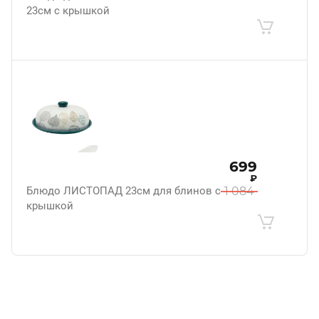
23см с крышкой
699
₽
Блюдо ЛИСТОПАД 23см для блинов с
1 084
крышкой
.