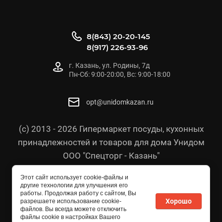
8(843) 20-20-145
8(917) 226-93-96
г. Казань, ул. Родины, 7д
Пн-Сб: 9:00-20:00, Вс: 9:00-18:00
opt@unidomkazan.ru
(с) 2013 - 2026 Гипермаркет посуды, кухонных
принадлежностей и товаров для дома Унидом
ООО "Спецторг - Казань"
Политика конфиденциальности
Этот сайт использует cookie-файлы и
Согласие на обработку персональных данных
другие технологии для улучшения его
работы. Продолжая работу с сайтом, Вы
Политика в отношении персональных данных
Хорошо
разрешаете использование cookie-
файлов. Вы всегда можете отключить
файлы cookie в настройках Вашего