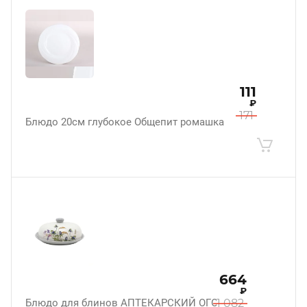
111
₽
171
Блюдо 20см глубокое Общепит ромашка
664
₽
Блюдо для блинов АПТЕКАРСКИЙ ОГОРОД
1 082