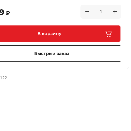
9
₽
В корзину
Быстрый заказ
-122