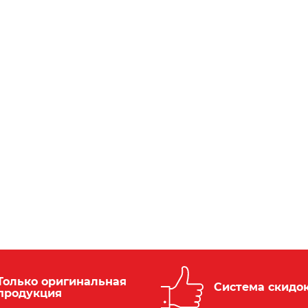
Только оригинальная
Система скидо
продукция