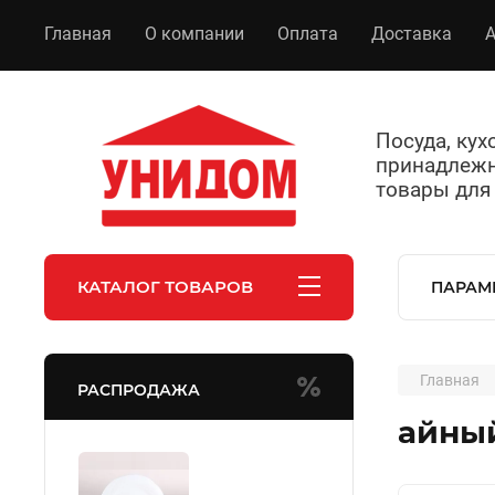
Главная
О компании
Оплата
Доставка
А
Посуда, ку
принадлежн
товары для
КАТАЛОГ ТОВАРОВ
ПАРАМ
Главная
РАСПРОДАЖА
айный