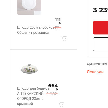
3 23
111
₽
Блюдо 20см глубокое
171
Общепит ромашка
Артикул:
109
Ленарди
664
Блюдо для блинов
₽
АПТЕКАРСКИЙ
1 082
ОГОРОД 23см с
крышкой