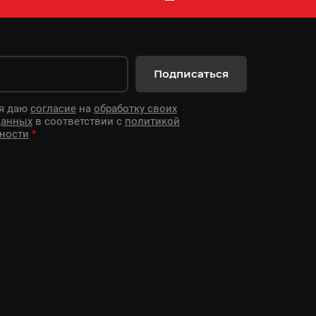
Подписаться
 я даю
согласие
на
обработку своих
данных
в соответствии с
политикой
ности
*