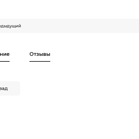
едыдущий
ние
Отзывы
зад