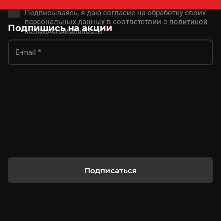
Подписываясь, я даю
согласие
на
обработку своих
персональных данных
в соответствии с
политикой
Подпишись на акции
конфиденциальности
*
Подписаться