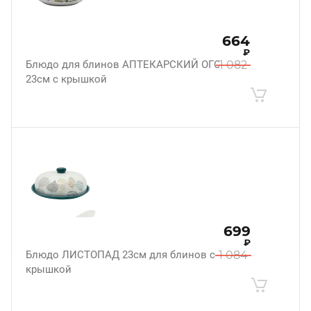
664
₽
Блюдо для блинов АПТЕКАРСКИЙ ОГОРОД
1 082
23см с крышкой
699
₽
Блюдо ЛИСТОПАД 23см для блинов с
1 084
крышкой