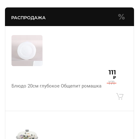
РАСПРОДАЖА
111
₽
171
Блюдо 20см глубокое Общепит ромашка