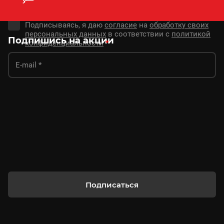
Подписываясь, я даю
согласие
на
обработку своих
персональных данных
в соответствии с
политикой
Подпишись на акции
конфиденциальности
*
Подписаться