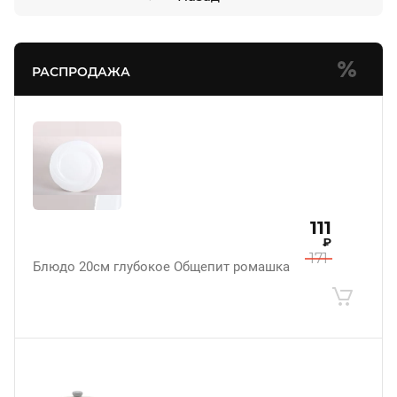
РАСПРОДАЖА
111
₽
171
Блюдо 20см глубокое Общепит ромашка