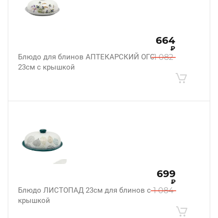
664
₽
Блюдо для блинов АПТЕКАРСКИЙ ОГОРОД
1 082
23см с крышкой
699
₽
Блюдо ЛИСТОПАД 23см для блинов с
1 084
крышкой