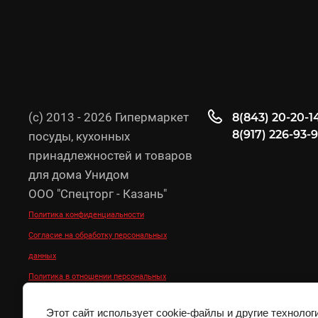
(с) 2013 - 2026 Гипермаркет
8(843) 20-20-1
8(917) 226-93-
посуды, кухонных
принадлежностей и товаров
для дома Унидом
ООО "Спецторг - Казань"
Политика конфиденциальности
Согласие на обработку персональных
данных
Политика в отношении персональных
данных
Этот сайт использует cookie-файлы и другие технолог