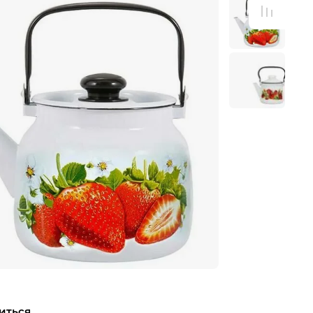
иться