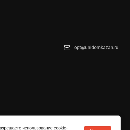
opt@unidomkazan.ru
разрешаете использование cookie-