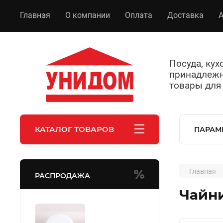
Главная
О компании
Оплата
Доставка
А
Посуда, ку
принадлежн
товары для
КАТАЛОГ ТОВАРОВ
ПАРАМ
Главная
РАСПРОДАЖА
Чайни