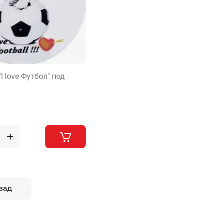
I love Футбол" под
зад