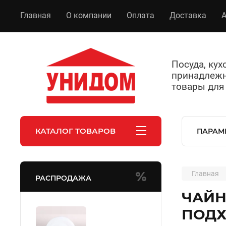
Главная
О компании
Оплата
Доставка
А
Посуда, ку
принадлежн
товары для
КАТАЛОГ ТОВАРОВ
ПАРАМ
Главная
РАСПРОДАЖА
ЧАЙН
ПОДХ