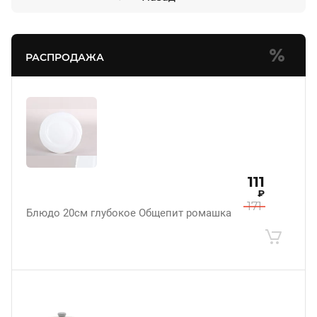
РАСПРОДАЖА
111
₽
171
Блюдо 20см глубокое Общепит ромашка