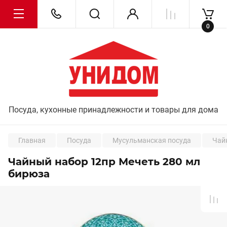
0
Посуда, кухонные принадлежности и товары для дома
Главная
Посуда
Мусульманская посуда
Чай
Чайный набор 12пр Мечеть 280 мл
бирюза