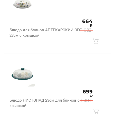
664
₽
Блюдо для блинов АПТЕКАРСКИЙ ОГОРОД
1 082
23см с крышкой
699
₽
Блюдо ЛИСТОПАД 23см для блинов с
1 084
крышкой