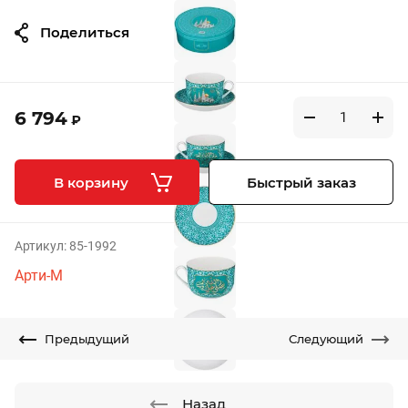
Поделиться
6 794
₽
В корзину
Быстрый заказ
Артикул:
85-1992
Арти-М
Предыдущий
Следующий
Назад