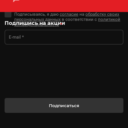
Подписываясь, я даю
согласие
на
обработку своих
персональных данных
в соответствии с
политикой
Подпишись на акции
конфиденциальности
*
Подписаться