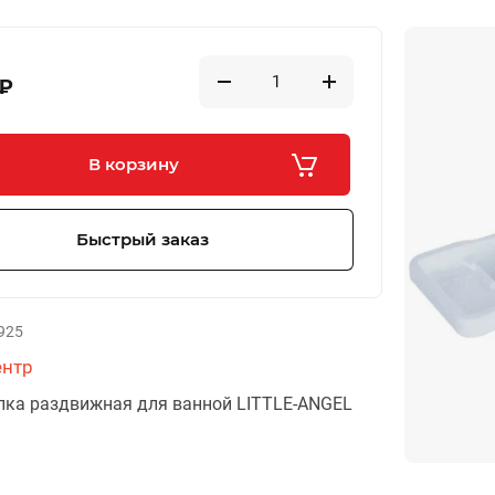
₽
В корзину
Быстрый заказ
925
ентр
лка раздвижная для ванной LITTLE-ANGEL