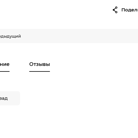
Подел
едыдущий
ние
Отзывы
зад