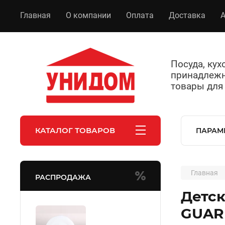
Главная
О компании
Оплата
Доставка
А
Посуда, ку
принадлежн
товары для
КАТАЛОГ ТОВАРОВ
ПАРАМ
Главная
РАСПРОДАЖА
Детск
GUAR