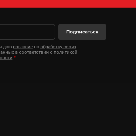
Подписаться
 я даю
согласие
на
обработку своих
данных
в соответствии с
политикой
ности
*