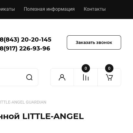
фикаты
Полезная информация
Контакты
8(843) 20-20-145
Заказать звонок
8(917) 226-93-96
0
0
LITTLE-ANGEL GUARDIAN
нной LITTLE-ANGEL