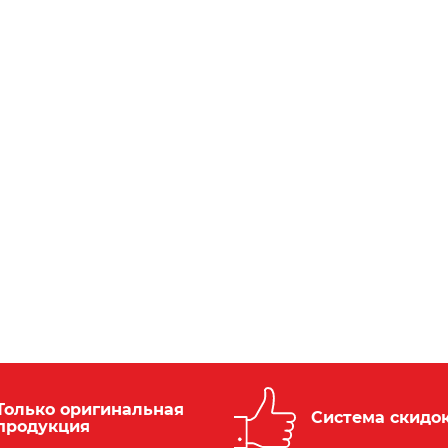
Только оригинальная
Система скидо
продукция