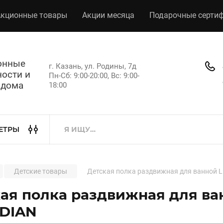
кционные товары
Акции месяца
Подарочные серти
хонные
г. Казань, ул. Родины, 7д
ости и
Пн-Сб: 9:00-20:00, Вс: 9:00-
 дома
18:00
ЕТРЫ
Детские товары
Детская полка раздвижная для ванной 
ая полка раздвижная для ва
DIAN