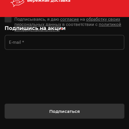
Бережная доставка
Подписываясь, я даю
согласие
на
обработку своих
персональных данных
в соответствии с
политикой
Подпишись на акции
конфиденциальности
*
Подписаться