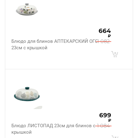
664
₽
Блюдо для блинов АПТЕКАРСКИЙ ОГОРОД
1 082
23см с крышкой
699
₽
Блюдо ЛИСТОПАД 23см для блинов с
1 084
крышкой