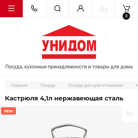
0
Посуда, кухонные принадлежности и товары для дома
Главная
Посуда
Посуда для приготовления
Кастрюля 4,1л нержавеющая сталь
NEW