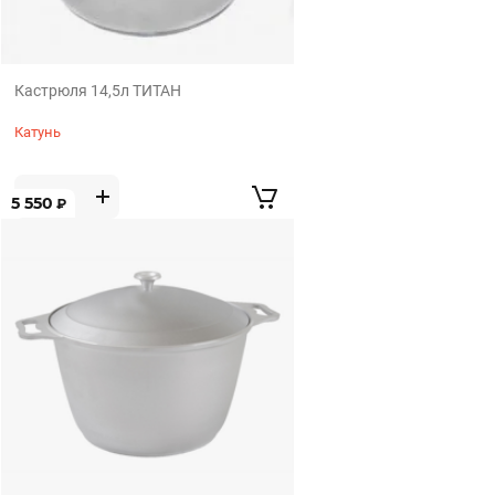
Кастрюля 14,5л ТИТАН
Катунь
5 550
₽