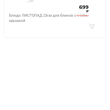
699
₽
Блюдо ЛИСТОПАД 23см для блинов с
1 084
крышкой
.