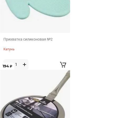
Прихватка силиконовая №2
Катунь
194
₽