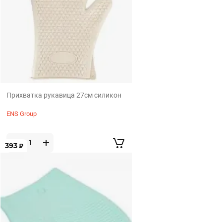
Прихватка рукавица 27см силикон
ENS Group
393
₽