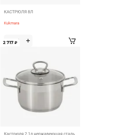
КАСТРЮЛЯ 8Л
Kukmara
2 717
₽
Кастрюля 2,1л нержавеющая сталь