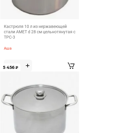
Кастрюля 10 л из нержавеющей
стали АМЕТ d 28 см цельнотянутая с
ТРС-3
Аша
5 456
₽