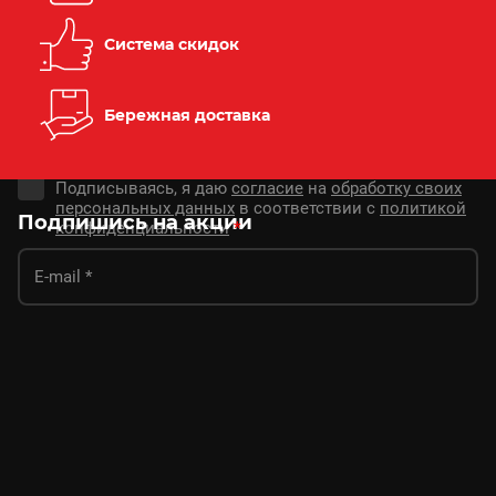
Система скидок
Бережная доставка
Подписываясь, я даю
согласие
на
обработку своих
персональных данных
в соответствии с
политикой
Подпишись на акции
конфиденциальности
*