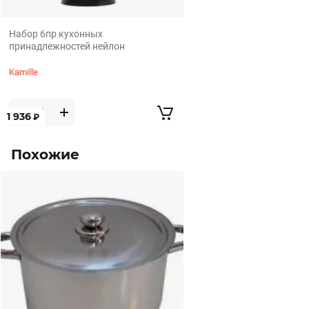
Набор 6пр кухонных
принадлежностей нейлон
Kamille
1 936
₽
Похожие