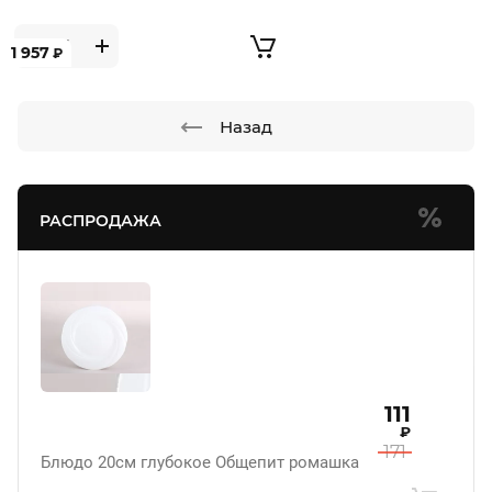
1 957
₽
Назад
РАСПРОДАЖА
111
₽
171
Блюдо 20см глубокое Общепит ромашка