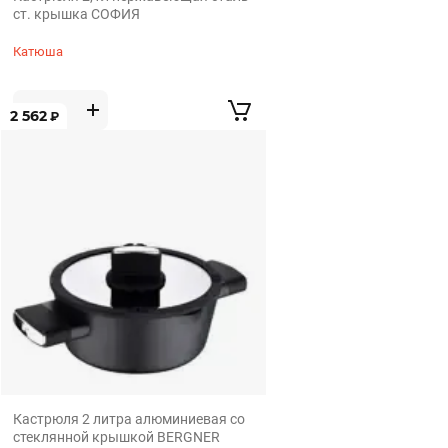
ст. крышка СОФИЯ
Катюша
2 562
₽
Кастрюля 2 литра алюминиевая со
стеклянной крышкой BERGNER