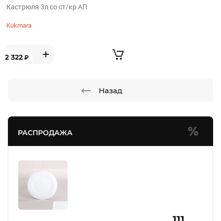
Кастрюля 3л со ст/кр АП
Kukmara
2 322
₽
Назад
РАСПРОДАЖА
111