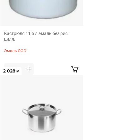
Кастрюля 11,5 л эмаль без рис.
цилл.
Эмаль ООО
2 028
₽