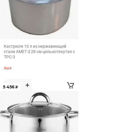
Кастрюля 10 л из нержавеющей
стали АМЕТ d 28 см цельнотянутая с
ТРС-3
Аша
5 456
₽