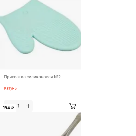
Прихватка силиконовая №2
Катунь
194
₽