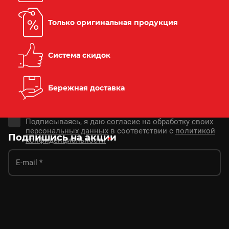
Только оригинальная продукция
Система скидок
Бережная доставка
Подписываясь, я даю
согласие
на
обработку своих
персональных данных
в соответствии с
политикой
Подпишись на акции
конфиденциальности
*