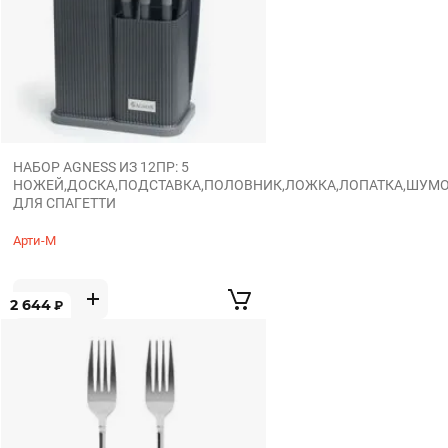
НАБОР AGNESS ИЗ 12ПР: 5
НОЖЕЙ,ДОСКА,ПОДСТАВКА,ПОЛОВНИК,ЛОЖКА,ЛОПАТКА,ШУМ
ДЛЯ СПАГЕТТИ
Арти-М
2 644
₽