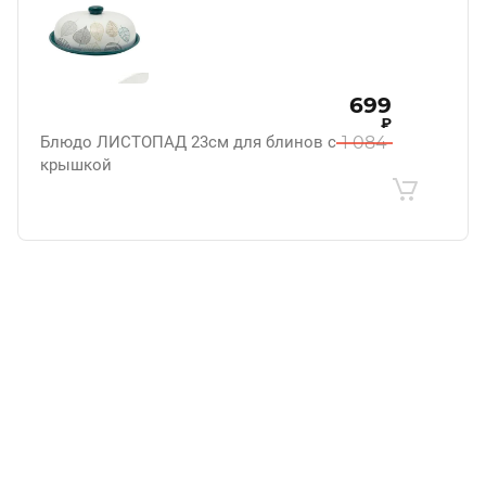
699
₽
Блюдо ЛИСТОПАД 23см для блинов с
1 084
крышкой
.