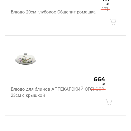
₽
171
Блюдо 20см глубокое Общепит ромашка
664
₽
Блюдо для блинов АПТЕКАРСКИЙ ОГОРОД
1 082
23см с крышкой