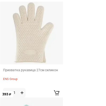
Прихватка рукавица 27см силикон
ENS Group
393
₽