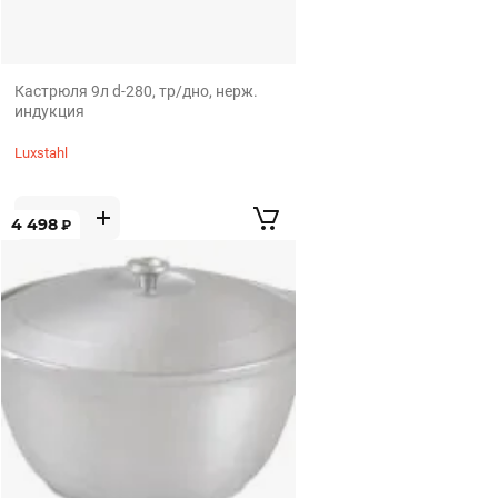
Кастрюля 9л d-280, тр/дно, нерж.
индукция
Luxstahl
4 498
₽