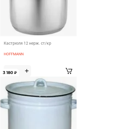
Кастрюля 12 нерж. ст/кр
HOFFMANN
3 180
₽