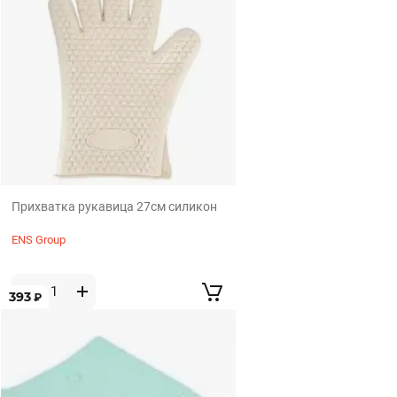
Прихватка рукавица 27см силикон
ENS Group
393
₽