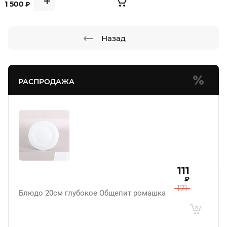
1 500
₽
Назад
РАСПРОДАЖА
111
₽
171
Блюдо 20см глубокое Общепит ромашка