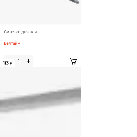
Ситечко для чая
Велтайм
113
₽