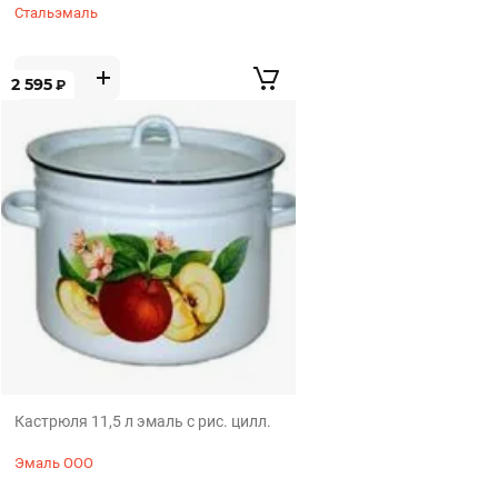
Стальэмаль
2 595
₽
Кастрюля 11,5 л эмаль с рис. цилл.
Эмаль ООО