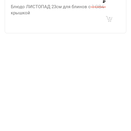
₽
Блюдо ЛИСТОПАД 23см для блинов с
1 084
крышкой
.