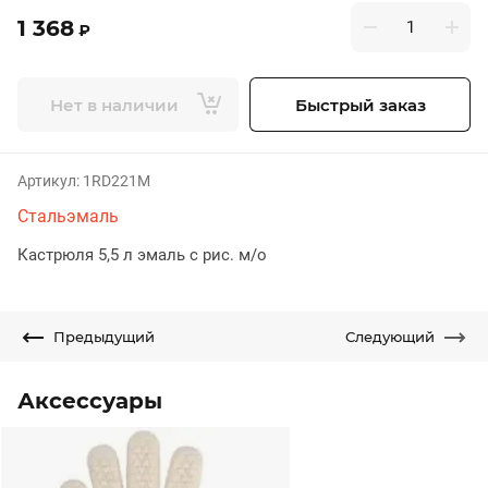
1 368
₽
Нет в наличии
Быстрый заказ
Артикул:
1RD221M
Стальэмаль
Кастрюля 5,5 л эмаль с рис. м/о
Предыдущий
Следующий
Аксессуары