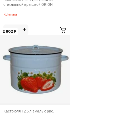
стеклянной крышкой ORION
Kukmara
2 802
₽
Кастрюля 12,5 л эмаль с рис.