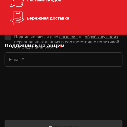
Бережная доставка
Подписываясь, я даю
согласие
на
обработку своих
персональных данных
в соответствии с
политикой
Подпишись на акции
конфиденциальности
*