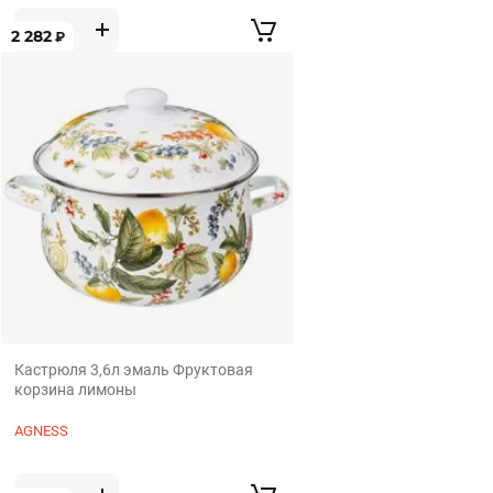
2 282
₽
Кастрюля 3,6л эмаль Фруктовая
корзина лимоны
AGNESS