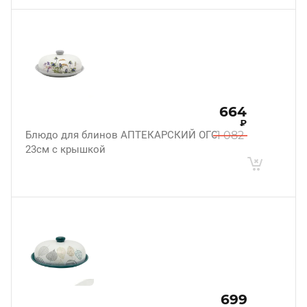
664
₽
Блюдо для блинов АПТЕКАРСКИЙ ОГОРОД
1 082
23см с крышкой
699