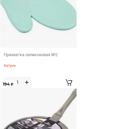
Прихватка силиконовая №2
Катунь
194
₽