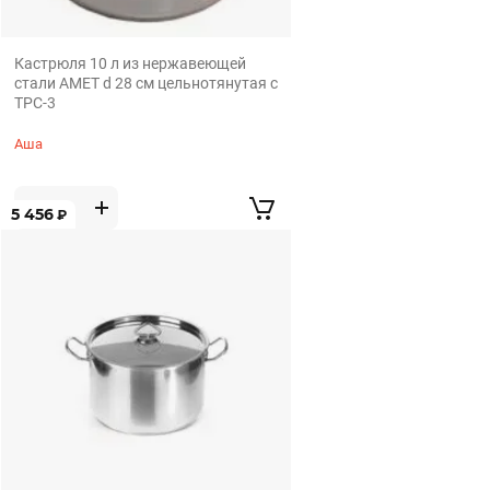
Кастрюля 10 л из нержавеющей
стали АМЕТ d 28 см цельнотянутая с
ТРС-3
Аша
5 456
₽