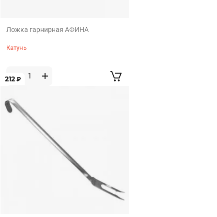
Ложка гарнирная АФИНА
Катунь
212
₽