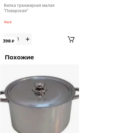
Вилка транжирная малая
"Поварская"
Аша
398
₽
Похожие