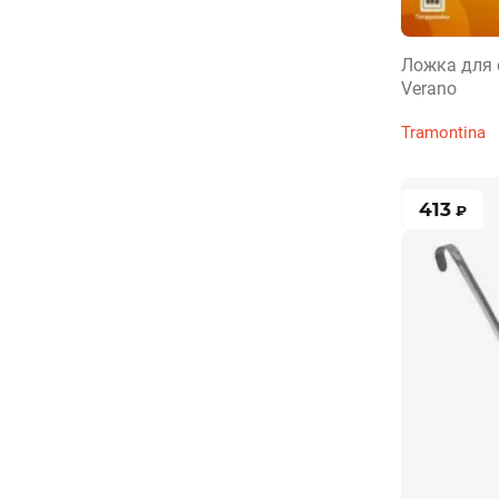
Ложка для 
Verano
Tramontina
413
₽