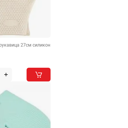
рукавица 27см силикон