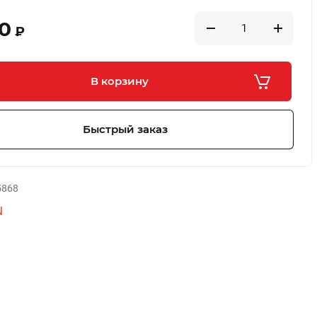
70
₽
В корзину
Быстрый заказ
868
N