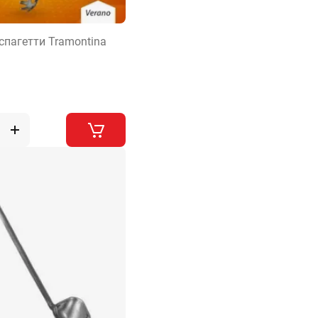
спагетти Tramontina