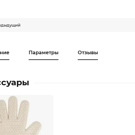
едыдущий
ние
Параметры
Отзывы
ссуары