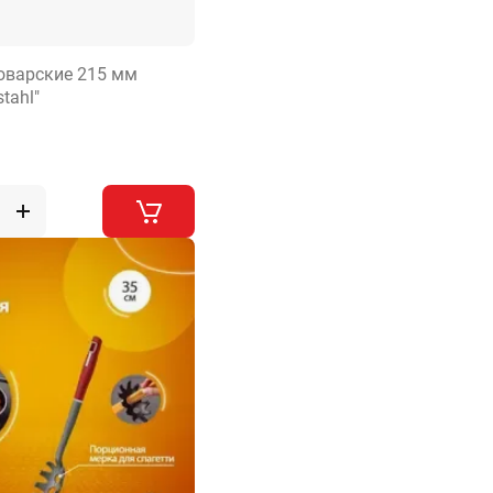
оварские 215 мм
tahl"