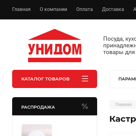
Главная
О компании
Оплата
Доставка
А
Посуда, ку
принадлежн
товары для
КАТАЛОГ ТОВАРОВ
ПАРАМ
Главная
РАСПРОДАЖА
Кастр