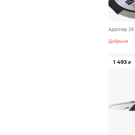
Адаптер 24
Добрыня
1 493
₽