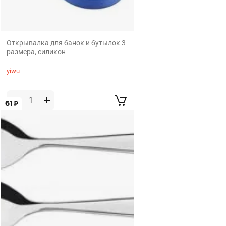
Открывалка для банок и бутылок 3
размера, силикон
yiwu
61
₽