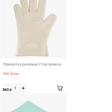
Прихватка рукавица 27см силикон
ENS Group
393
₽