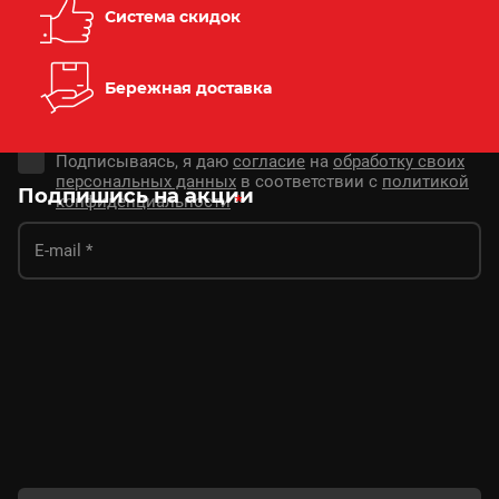
Система скидок
Бережная доставка
Подписываясь, я даю
согласие
на
обработку своих
персональных данных
в соответствии с
политикой
Подпишись на акции
конфиденциальности
*