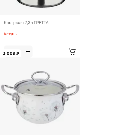
Кастрюля 7,3л ГРЕТТА
Катунь
3 009
₽