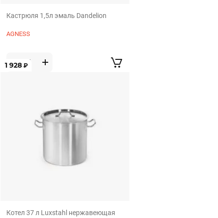
Кастрюля 1,5л эмаль Dandelion
AGNESS
1 928
₽
Котел 37 л Luxstahl нержавеющая