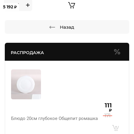
5 192
₽
Назад
РАСПРОДАЖА
111
₽
171
Блюдо 20см глубокое Общепит ромашка