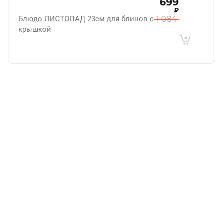
699
₽
Блюдо ЛИСТОПАД 23см для блинов с
1 084
крышкой
.