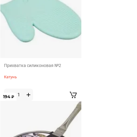
Прихватка силиконовая №2
Катунь
194
₽