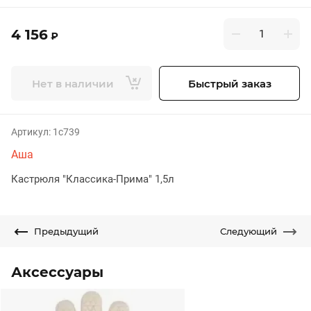
4 156
₽
Нет в наличии
Быстрый заказ
Артикул:
1с739
Аша
Кастрюля "Классика-Прима" 1,5л
Предыдущий
Следующий
Аксессуары