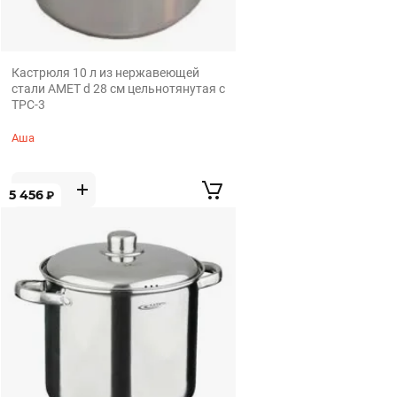
Кастрюля 10 л из нержавеющей
стали АМЕТ d 28 см цельнотянутая с
ТРС-3
Аша
5 456
₽