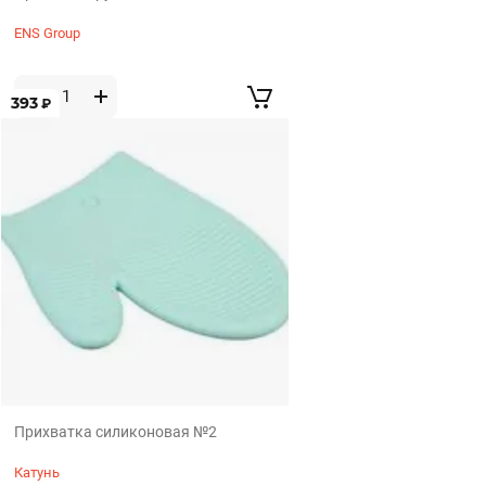
ENS Group
393
₽
Прихватка силиконовая №2
Катунь