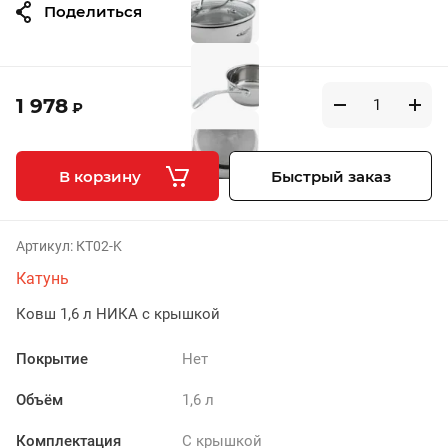
Поделиться
1 978
₽
В корзину
Быстрый заказ
Артикул:
КТ02-K
Катунь
Ковш 1,6 л НИКА с крышкой
Покрытие
Нет
Объём
1,6 л
Комплектация
С крышкой