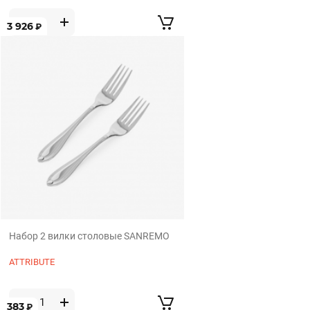
3 926
₽
Набор 2 вилки столовые SANREMO
ATTRIBUTE
383
₽