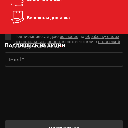
Бережная доставка
Подписываясь, я даю
согласие
на
обработку своих
персональных данных
в соответствии с
политикой
Подпишись на акции
конфиденциальности
*
Подписаться