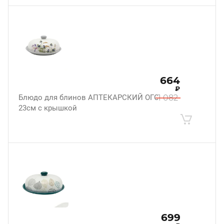
664
₽
Блюдо для блинов АПТЕКАРСКИЙ ОГОРОД
1 082
23см с крышкой
699