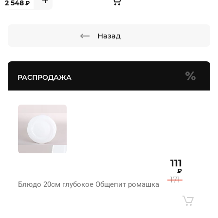
2 548
₽
Назад
РАСПРОДАЖА
111
₽
171
Блюдо 20см глубокое Общепит ромашка