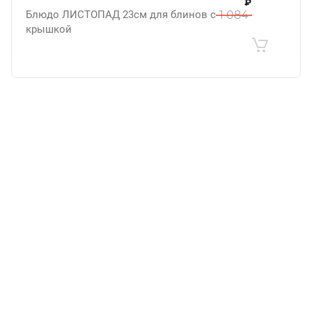
₽
Блюдо ЛИСТОПАД 23см для блинов с
1 084
крышкой
.