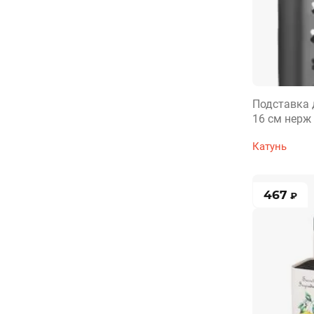
Подставка 
16 см нерж
Катунь
467
₽