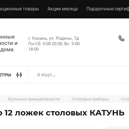
кционные товары
Акции месяца
Подарочные серти
хонные
г. Казань, ул. Родины, 7д
ости и
Пн-Сб: 9:00-20:00, Вс: 9:00-
 дома
18:00
ЕТРЫ
Кухонные принадлежности
Столовые приборы
Сто
 12 ложек столовых КАТУНЬ