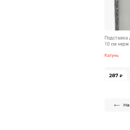
Подставка 
10 см нерж
Катунь
287
₽
На