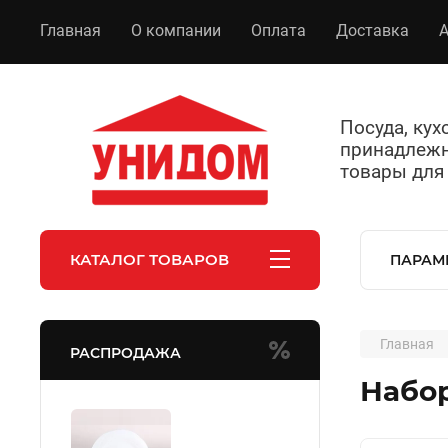
Главная
О компании
Оплата
Доставка
А
Посуда, ку
принадлежн
товары для
КАТАЛОГ ТОВАРОВ
ПАРАМ
Главная
РАСПРОДАЖА
Набор