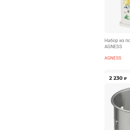
Набор из п
AGNESS
AGNESS
2 230
₽