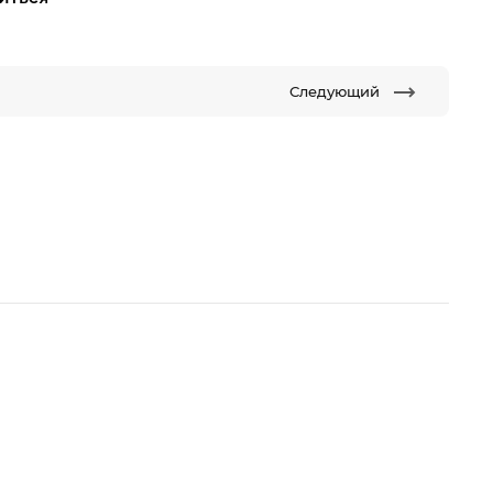
Следующий