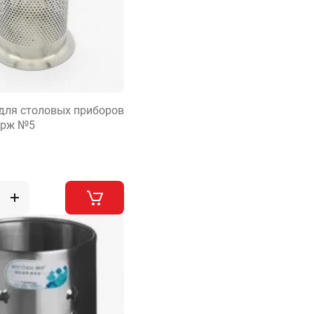
для столовых приборов
ерж №5