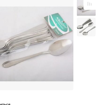
иться