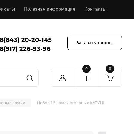
фикаты
Полезная информация
Контакты
8(843) 20-20-145
Заказать звонок
8(917) 226-93-96
0
0
ловые ложки
Набор 12 ложек столовых КАТУНЬ