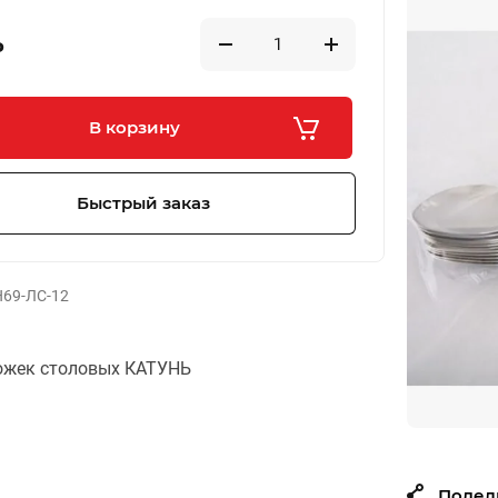
₽
В корзину
Быстрый заказ
69-ЛС-12
ожек столовых КАТУНЬ
Подел