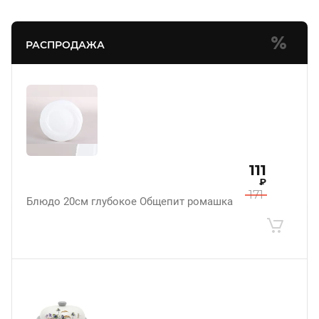
РАСПРОДАЖА
111
₽
171
Блюдо 20см глубокое Общепит ромашка