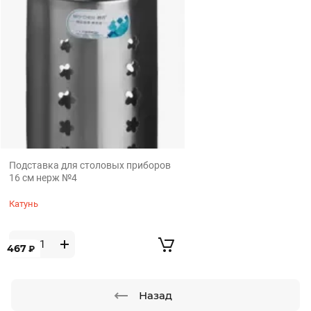
Подставка для столовых приборов
16 см нерж №4
Катунь
467
₽
Назад