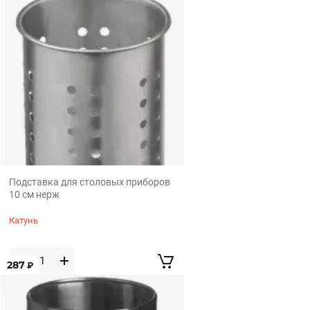
Подставка для столовых приборов
10 см нерж
Катунь
287
₽