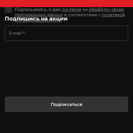
Подписываясь, я даю
согласие
на
обработку своих
персональных данных
в соответствии с
политикой
Подпишись на акции
конфиденциальности
*
Подписаться