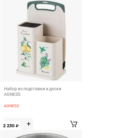
Набор из подставки и доски
AGNESS
AGNESS
2 230
₽