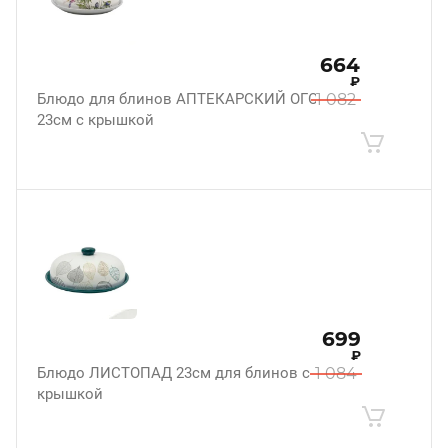
664
₽
Блюдо для блинов АПТЕКАРСКИЙ ОГОРОД
1 082
23см с крышкой
699
₽
Блюдо ЛИСТОПАД 23см для блинов с
1 084
крышкой