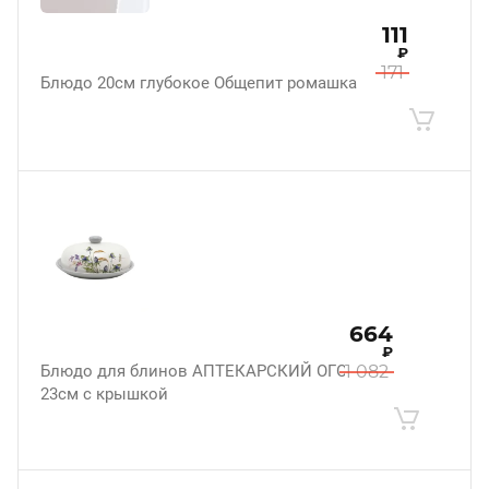
111
₽
171
Блюдо 20см глубокое Общепит ромашка
664
₽
Блюдо для блинов АПТЕКАРСКИЙ ОГОРОД
1 082
23см с крышкой