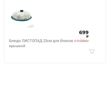
699
₽
Блюдо ЛИСТОПАД 23см для блинов с
1 084
крышкой
.