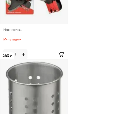
Ножеточка
Мультидом
283
₽