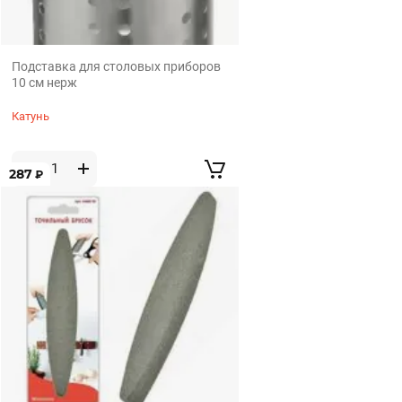
Подставка для столовых приборов
10 см нерж
Катунь
287
₽