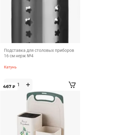
Подставка для столовых приборов
16 см нерж №4
Катунь
467
₽