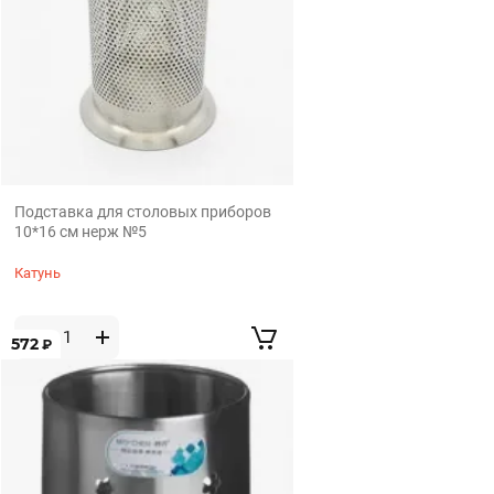
Подставка для столовых приборов
10*16 см нерж №5
Катунь
572
₽