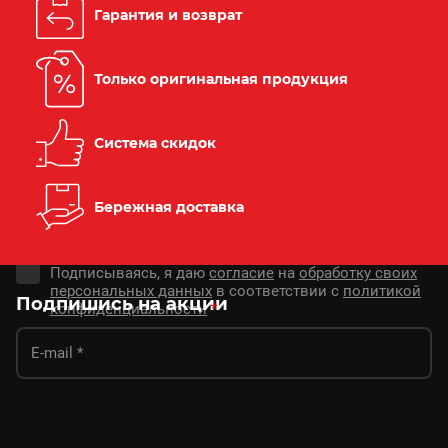
Гарантия и возврат
Только оригинальная продукция
Система скидок
Бережная доставка
Подписываясь, я даю
согласие
на
обработку своих
персональных данных
в соответствии с
политикой
Подпишись на акции
конфиденциальности
*