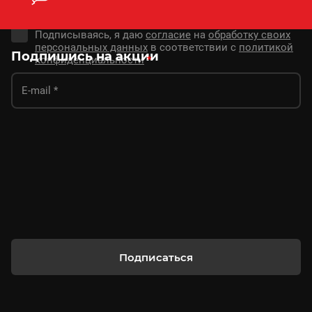
Подписываясь, я даю
согласие
на
обработку своих
персональных данных
в соответствии с
политикой
Подпишись на акции
конфиденциальности
*
Подписаться