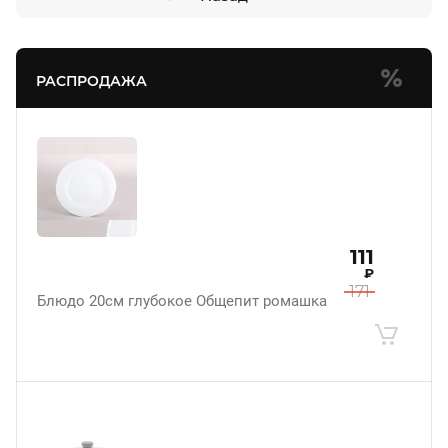
РАСПРОДАЖА
111
₽
171
Блюдо 20см глубокое Общепит ромашка