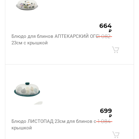
664
₽
Блюдо для блинов АПТЕКАРСКИЙ ОГОРОД
1 082
23см с крышкой
699
₽
Блюдо ЛИСТОПАД 23см для блинов с
1 084
крышкой