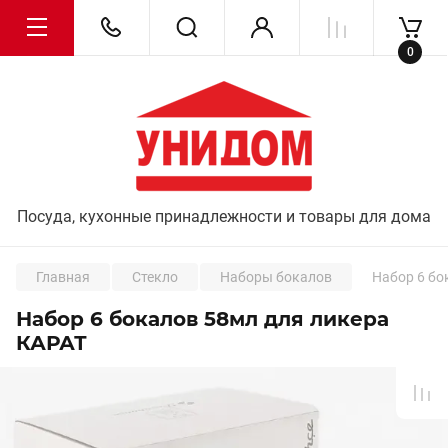
0
Посуда, кухонные принадлежности и товары для дома
Главная
Стекло
Наборы бокалов
Набор 6 бо
Набор 6 бокалов 58мл для ликера
КАРАТ