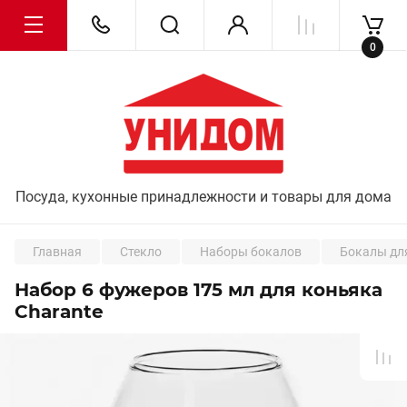
0
Посуда, кухонные принадлежности и товары для дома
Главная
Стекло
Наборы бокалов
Бокалы дл
Набор 6 фужеров 175 мл для коньяка
Charante