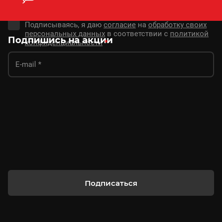
Подписываясь, я даю
согласие
на
обработку своих
персональных данных
в соответствии с
политикой
Подпишись на акции
конфиденциальности
*
Подписаться