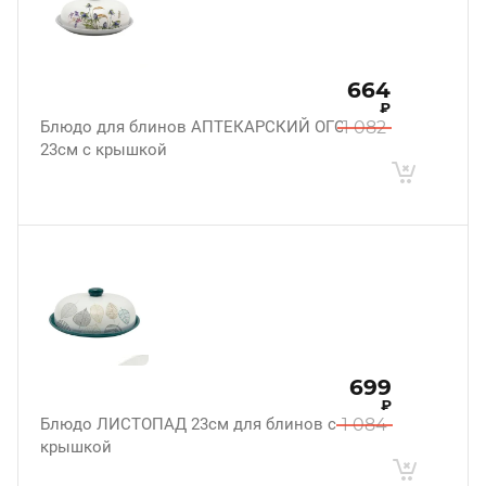
664
₽
Блюдо для блинов АПТЕКАРСКИЙ ОГОРОД
1 082
23см с крышкой
699
₽
Блюдо ЛИСТОПАД 23см для блинов с
1 084
крышкой