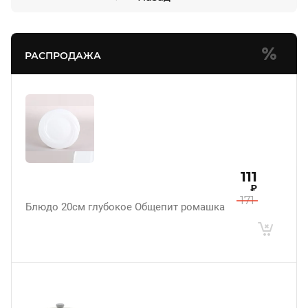
РАСПРОДАЖА
111
₽
171
Блюдо 20см глубокое Общепит ромашка