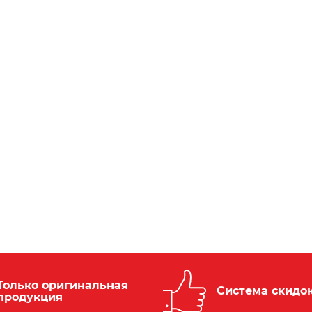
Только оригинальная
Система скидо
продукция