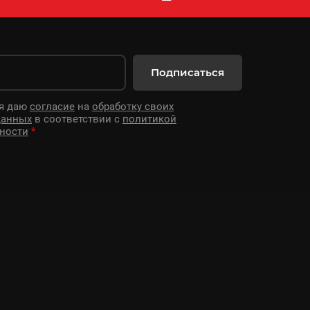
Подписаться
 я даю
согласие
на
обработку своих
данных
в соответствии с
политикой
ности
*