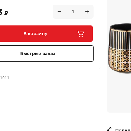
3
₽
В корзину
Быстрый заказ
-1011
Подел