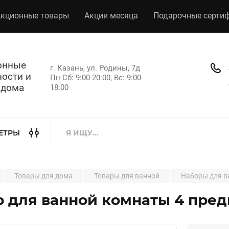
кционные товары
Акции месяца
Подарочные серти
хонные
г. Казань, ул. Родины, 7д
ости и
Пн-Сб: 9:00-20:00, Вс: 9:00-
 дома
18:00
ЕТРЫ
Товары для дома
Товары для ванной
Наборы для в
 для ванной комнаты 4 пре