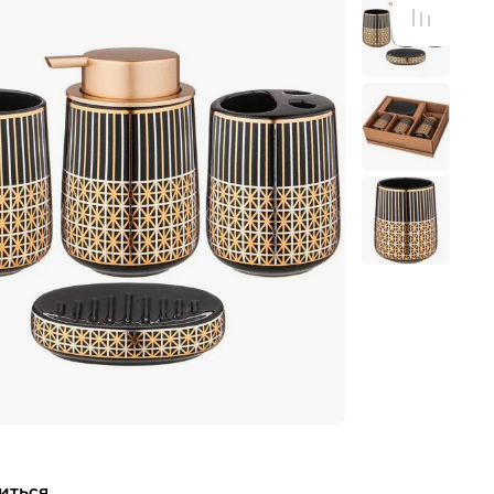
иться