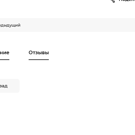
едыдущий
ние
Отзывы
зад