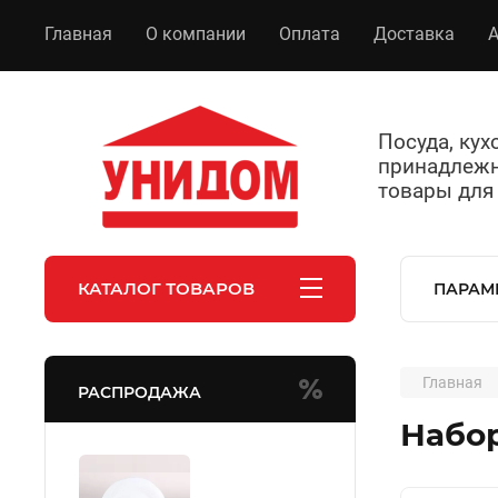
Главная
О компании
Оплата
Доставка
А
Посуда, ку
принадлежн
товары для
КАТАЛОГ ТОВАРОВ
ПАРАМ
Главная
РАСПРОДАЖА
Набор