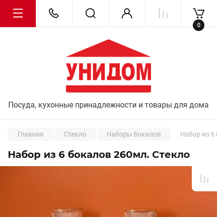
0
Посуда, кухонные принадлежности и товары для дома
Главная
Стекло
Наборы бокалов
Набор из 6
Набор из 6 бокалов 260мл. Стекло