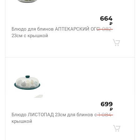
664
₽
Блюдо для блинов АПТЕКАРСКИЙ ОГОРОД
1 082
23см с крышкой
699
₽
Блюдо ЛИСТОПАД 23см для блинов с
1 084
крышкой