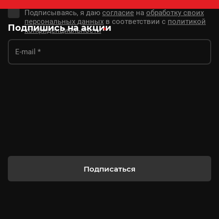
Подписываясь, я даю
согласие
на
обработку своих
персональных данных
в соответствии с
политикой
Подпишись на акции
конфиденциальности
*
Подписаться