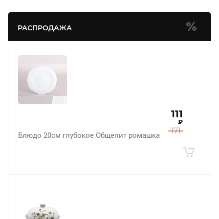
РАСПРОДАЖА
111
₽
171
Блюдо 20см глубокое Общепит ромашка