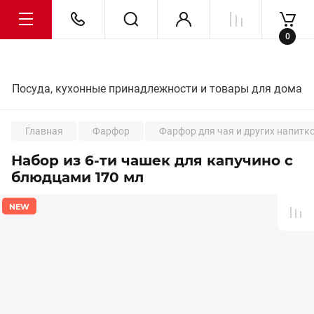
0
Посуда, кухонные принадлежности и товары для дома
Главная
Фарфор
Фарфор для чая и других напитк
Набор из 6-ти чашек для капучино с
блюдцами 170 мл
NEW