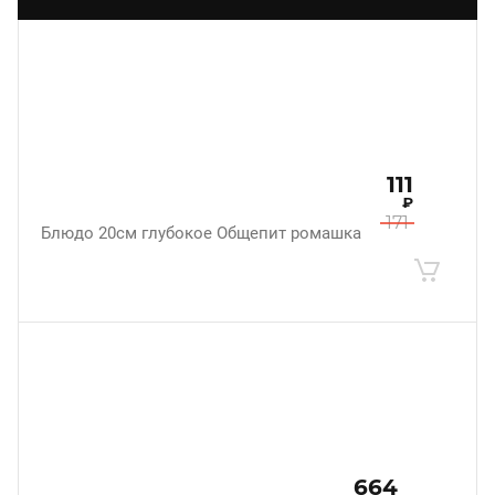
111
₽
171
Блюдо 20см глубокое Общепит ромашка
664