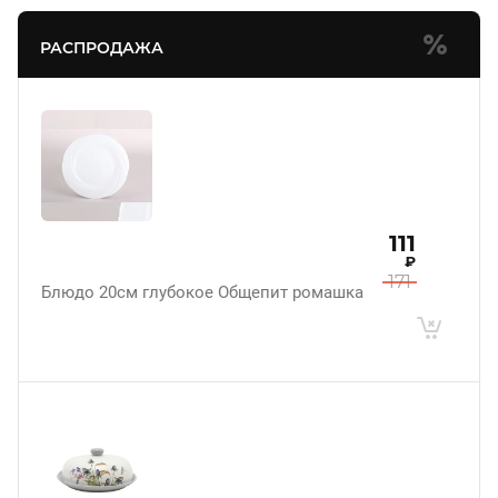
РАСПРОДАЖА
111
₽
171
Блюдо 20см глубокое Общепит ромашка