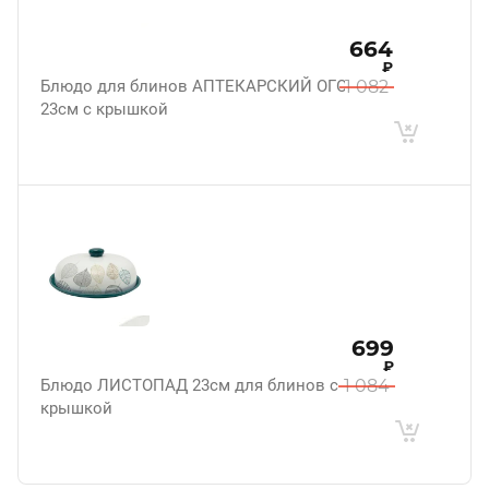
664
₽
Блюдо для блинов АПТЕКАРСКИЙ ОГОРОД
1 082
23см с крышкой
699
₽
Блюдо ЛИСТОПАД 23см для блинов с
1 084
крышкой