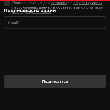
Подписываясь, я даю
согласие
на
обработку своих
персональных данных
в соответствии с
политикой
Подпишись на акции
конфиденциальности
*
Подписаться