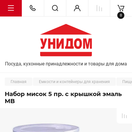
0
Посуда, кухонные принадлежности и товары для дома
Главная
Емкости и контейнеры для хранения
Пище
Набор мисок 5 пр. с крышкой эмаль
MB