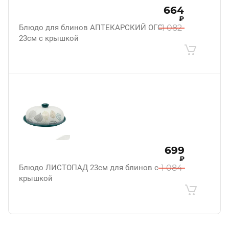
664
₽
Блюдо для блинов АПТЕКАРСКИЙ ОГОРОД
1 082
23см с крышкой
699
₽
Блюдо ЛИСТОПАД 23см для блинов с
1 084
крышкой