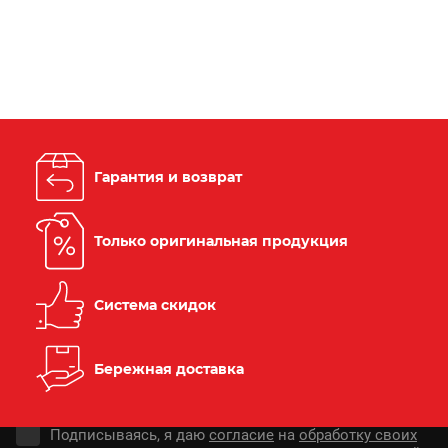
Гарантия и возврат
Только оригинальная продукция
Система скидок
Бережная доставка
Подписываясь, я даю
согласие
на
обработку своих