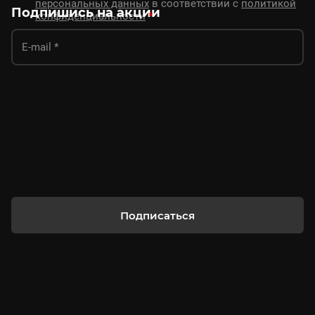
персональных данных
в соответствии с
политикой
Подпишись на акции
конфиденциальности
*
Подписаться