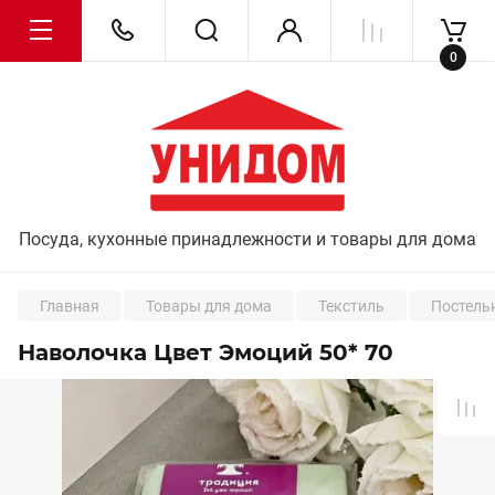
0
Посуда, кухонные принадлежности и товары для дома
Главная
Товары для дома
Текстиль
Постель
Наволочка Цвет Эмоций 50* 70