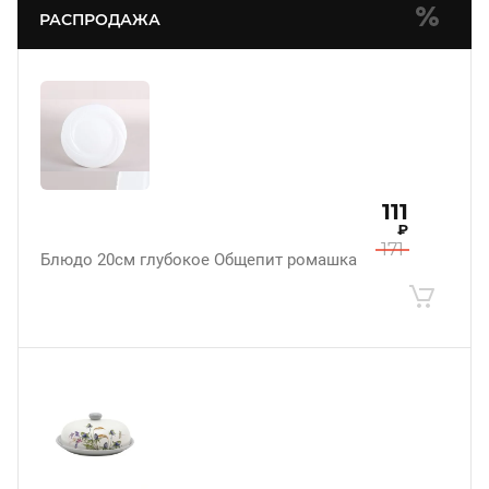
РАСПРОДАЖА
111
₽
171
Блюдо 20см глубокое Общепит ромашка