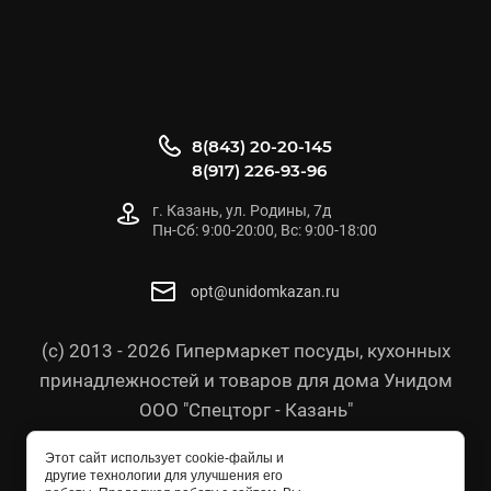
8(843) 20-20-145
8(917) 226-93-96
г. Казань, ул. Родины, 7д
Пн-Сб: 9:00-20:00, Вс: 9:00-18:00
opt@unidomkazan.ru
(с) 2013 - 2026 Гипермаркет посуды, кухонных
принадлежностей и товаров для дома Унидом
ООО "Спецторг - Казань"
Политика конфиденциальности
Этот сайт использует cookie-файлы и
Согласие на обработку персональных данных
другие технологии для улучшения его