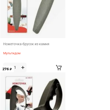
Ножеточка-брусок из камня
Мультидом
276
₽