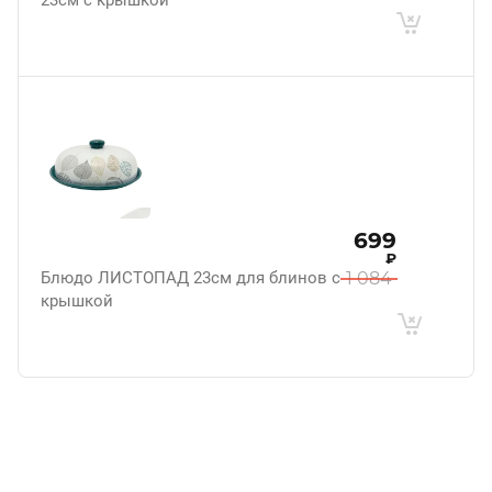
699
₽
Блюдо ЛИСТОПАД 23см для блинов с
1 084
крышкой
.