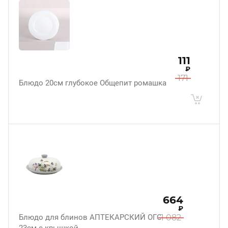
111
₽
171
Блюдо 20см глубокое Общепит ромашка
664
₽
Блюдо для блинов АПТЕКАРСКИЙ ОГОРОД
1 082
23см с крышкой