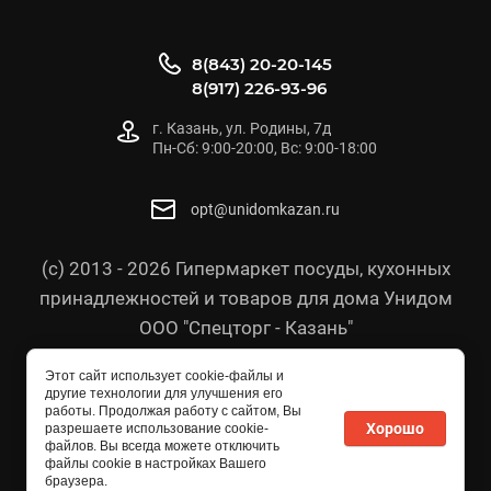
8(843) 20-20-145
8(917) 226-93-96
г. Казань, ул. Родины, 7д
Пн-Сб: 9:00-20:00, Вс: 9:00-18:00
opt@unidomkazan.ru
(с) 2013 - 2026 Гипермаркет посуды, кухонных
принадлежностей и товаров для дома Унидом
ООО "Спецторг - Казань"
Политика конфиденциальности
Этот сайт использует cookie-файлы и
Согласие на обработку персональных данных
другие технологии для улучшения его
работы. Продолжая работу с сайтом, Вы
Политика в отношении персональных данных
Хорошо
разрешаете использование cookie-
файлов. Вы всегда можете отключить
файлы cookie в настройках Вашего
браузера.