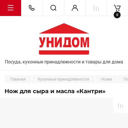
0
Посуда, кухонные принадлежности и товары для дома
Главная
Кухонные принадлежности
Ножи
П
Нож для сыра и масла «Кантри»