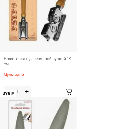
Ножеточка с деревянной ручкой 19
см
Мультидом
378
₽