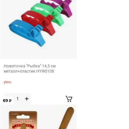
Ножеточка "Рыбка" 14,5 см
металл+пластик HYW0108
yiwu
69
₽