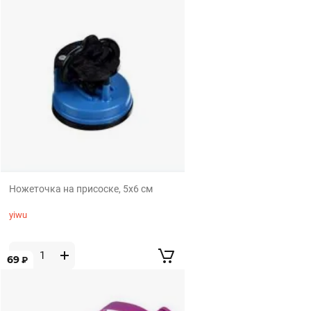
Ножеточка на присоске, 5x6 см
yiwu
69
₽