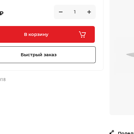
₽
В корзину
Быстрый заказ
018
Подел