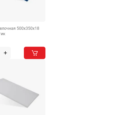
елочная 500х350х18
тик