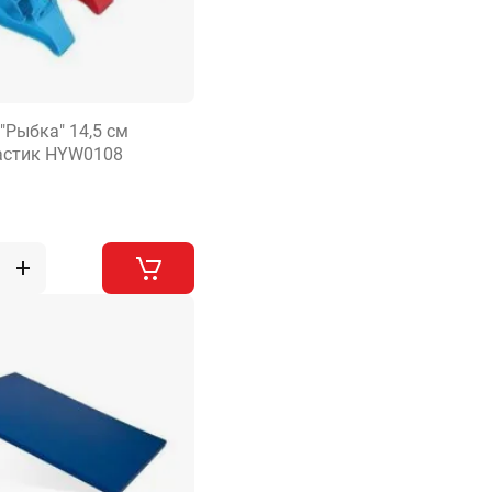
"Рыбка" 14,5 см
астик HYW0108