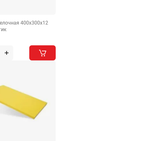
елочная 400х300х12
тик