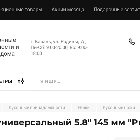
кционные товары
Акции месяца
Подарочные серти
хонные
г. Казань, ул. Родины, 7д
ости и
Пн-Сб: 9:00-20:00, Вс: 9:00-
 дома
18:00
ЕТРЫ
Кухонные принадлежности
Ножи
Кухонные ножи
ниверсальный 5.8" 145 мм "Pr