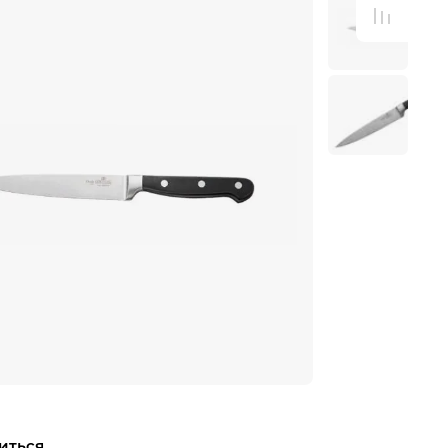
иться