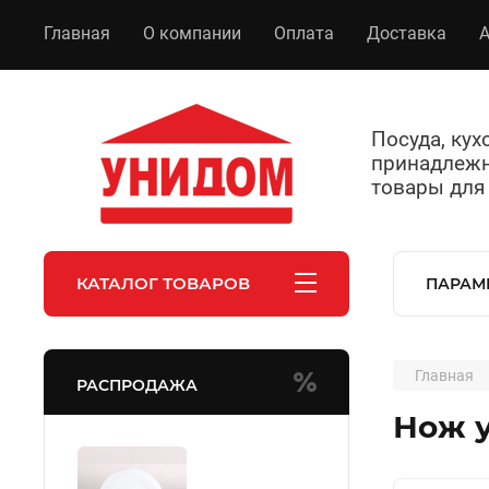
Главная
О компании
Оплата
Доставка
А
Посуда, ку
принадлежн
товары для
КАТАЛОГ ТОВАРОВ
ПАРАМ
Главная
РАСПРОДАЖА
Нож у