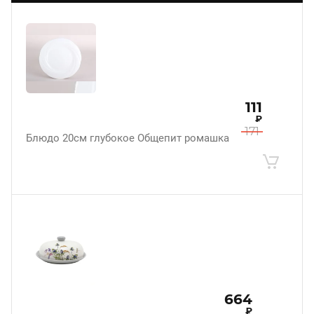
111
₽
171
Блюдо 20см глубокое Общепит ромашка
664
₽