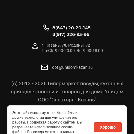
8(843) 20-20-145
8(917) 226-93-96
г. Казань, ул. Родины, 7д
Пн-Сб: 9:00-20:00, Вс: 9:00-18:00
opt@unidomkazan.ru
(с) 2013 - 2026 Гипермаркет посуды, кухонных
принадлежностей и товаров для дома Унидом
ООО "Спецторг - Казань"
Политика конфиденциальности
Этот сайт использует cookie-файлы и
Согласие на обработку персональных данных
другие технологии для улучшения его
работы. Продолжая работу с сайтом, Вы
Политика в отношении персональных данных
Хорошо
разрешаете использование cookie-
файлов. Вы всегда можете отключить