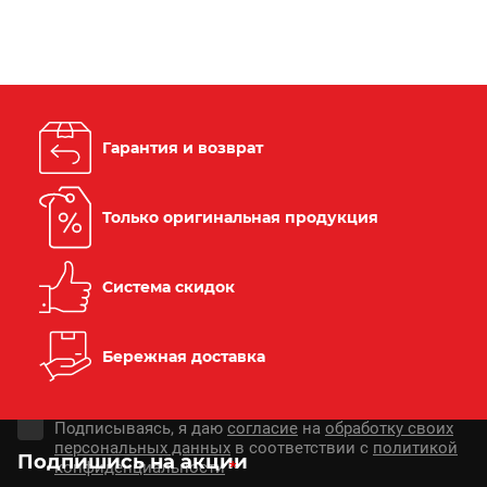
Гарантия и возврат
Только оригинальная продукция
Система скидок
Бережная доставка
Подписываясь, я даю
согласие
на
обработку своих
персональных данных
в соответствии с
политикой
Подпишись на акции
конфиденциальности
*