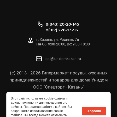
8(843) 20-20-145
8(917) 226-93-96
г. Казань, ул. Родины, 7д
Пн-Сб: 9:00-20:00, Вс: 9:00-18:00
opt@unidomkazan.ru
(с) 2013 - 2026 Гипермаркет посуды, кухонных
принадлежностей и товаров для дома Унидом
ООО "Спецторг - Казань"
Политика конфиденциальности
Этот сайт использует cookie-файлы и
Согласие на обработку персональных данных
другие технологии для улучшения его
работы. Продолжая работу с сайтом, Вы
Политика в отношении персональных данных
Хорошо
разрешаете использование cookie-
файлов. Вы всегда можете отключить