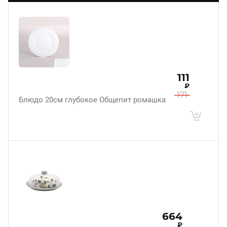
111
₽
171
Блюдо 20см глубокое Общепит ромашка
664
₽