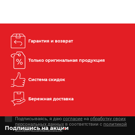
Гарантия и возврат
Только оригинальная продукция
Система скидок
Бережная доставка
Подписываясь, я даю
согласие
на
обработку своих
персональных данных
в соответствии с
политикой
Подпишись на акции
конфиденциальности
*