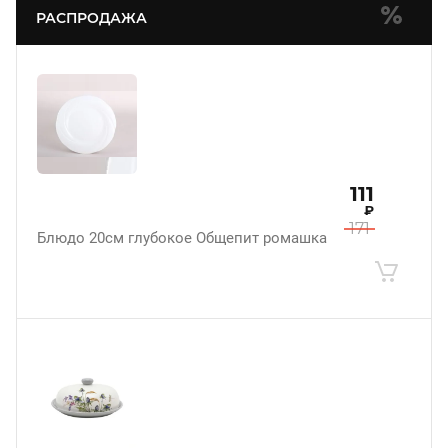
РАСПРОДАЖА
111
₽
171
Блюдо 20см глубокое Общепит ромашка