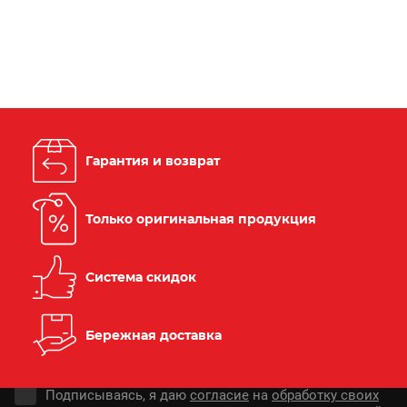
Гарантия и возврат
Только оригинальная продукция
Система скидок
Бережная доставка
Подписываясь, я даю
согласие
на
обработку своих