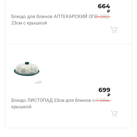
664
₽
Блюдо для блинов АПТЕКАРСКИЙ ОГОРОД
1 082
23см с крышкой
699
₽
Блюдо ЛИСТОПАД 23см для блинов с
1 084
крышкой