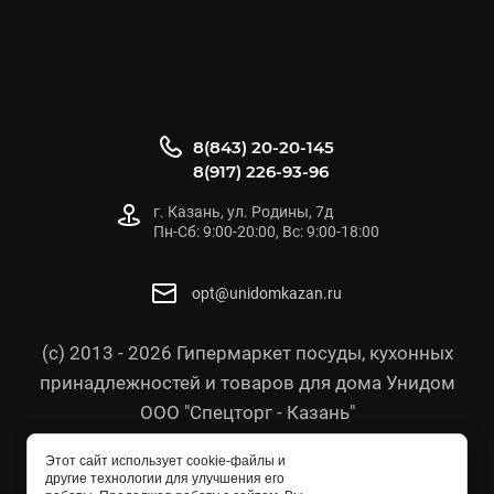
8(843) 20-20-145
8(917) 226-93-96
г. Казань, ул. Родины, 7д
Пн-Сб: 9:00-20:00, Вс: 9:00-18:00
opt@unidomkazan.ru
(с) 2013 - 2026 Гипермаркет посуды, кухонных
принадлежностей и товаров для дома Унидом
ООО "Спецторг - Казань"
Политика конфиденциальности
Этот сайт использует cookie-файлы и
Согласие на обработку персональных данных
другие технологии для улучшения его