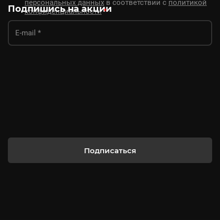
персональных данных
в соответствии с
политикой
Подпишись на акции
конфиденциальности
*
Подписаться