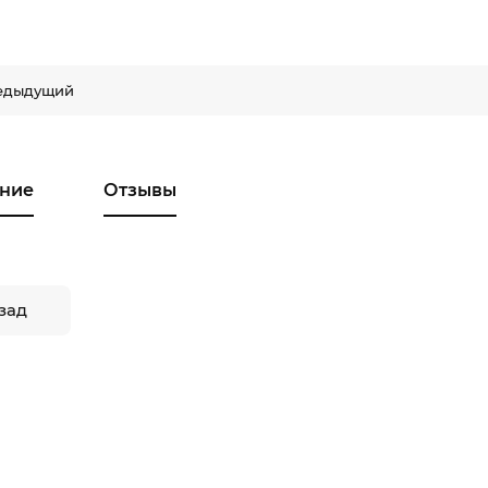
едыдущий
ние
Отзывы
зад