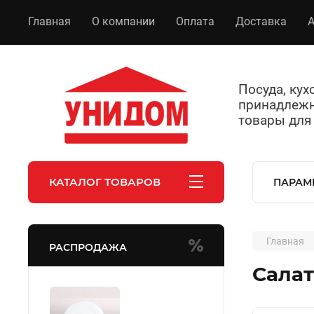
Главная
О компании
Оплата
Доставка
А
Посуда, ку
принадлежн
товары для
КАТАЛОГ ТОВАРОВ
ПАРАМ
Главная
РАСПРОДАЖА
Салат