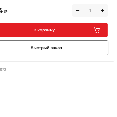
4
₽
В корзину
Быстрый заказ
-072