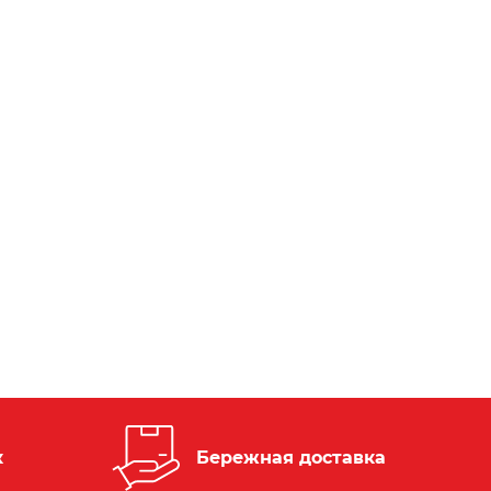
к
Бережная доставка