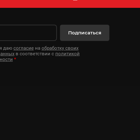
Подписаться
 я даю
согласие
на
обработку своих
данных
в соответствии с
политикой
ности
*