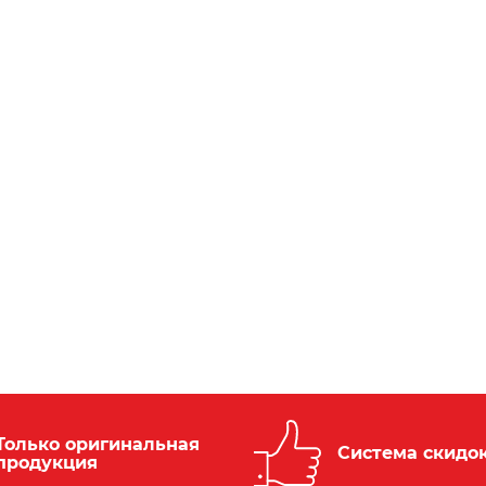
Только оригинальная
Система скидо
продукция