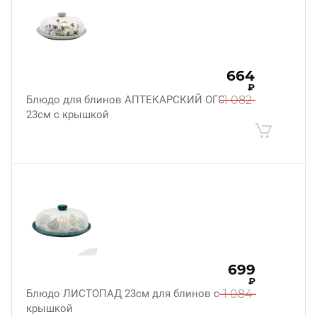
664
₽
Блюдо для блинов АПТЕКАРСКИЙ ОГОРОД
1 082
23см с крышкой
699
₽
Блюдо ЛИСТОПАД 23см для блинов с
1 084
крышкой