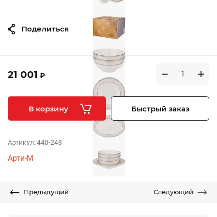
Поделиться
21 001
₽
В корзину
Быстрый заказ
Артикул:
440-248
Арти-М
Предыдущий
Следующий