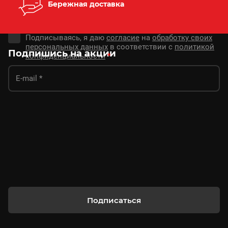
Бережная доставка
Подписываясь, я даю
согласие
на
обработку своих
персональных данных
в соответствии с
политикой
Подпишись на акции
конфиденциальности
*
Подписаться