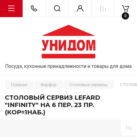
0
Посуда, кухонные принадлежности и товары для дома
Главная
Фарфор
Столовые сервизы
СТОЛОВЫ
СТОЛОВЫЙ СЕРВИЗ LEFARD
"INFINITY" НА 6 ПЕР. 23 ПР.
(КОР=1НАБ.)