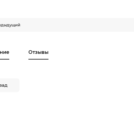
едыдущий
ние
Отзывы
зад