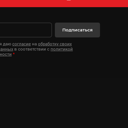
Подписаться
 я даю
согласие
на
обработку своих
данных
в соответствии с
политикой
ности
*