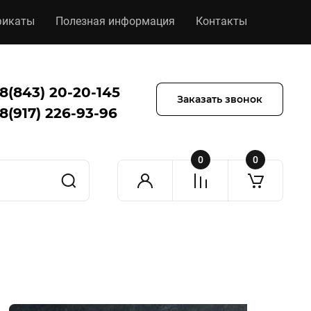
фикаты
Полезная информация
Контакты
8(843) 20-20-145
Заказать звонок
8(917) 226-93-96
0
0