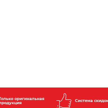
Только оригинальная
Система скидо
продукция