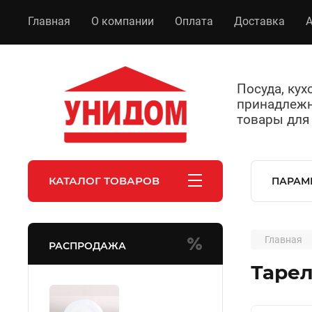
Главная
О компании
Оплата
Доставка
А
Посуда, ку
принадлежн
товары для
КАТАЛОГ ТОВАРОВ
ПАРАМ
Главная
РАСПРОДАЖА
Тарел