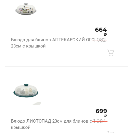
664
₽
Блюдо для блинов АПТЕКАРСКИЙ ОГОРОД
1 082
23см с крышкой
699
₽
Блюдо ЛИСТОПАД 23см для блинов с
1 084
крышкой