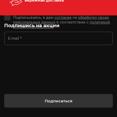
Бережная доставка
Подписываясь, я даю
согласие
на
обработку своих
персональных данных
в соответствии с
политикой
Подпишись на акции
конфиденциальности
*
Подписаться