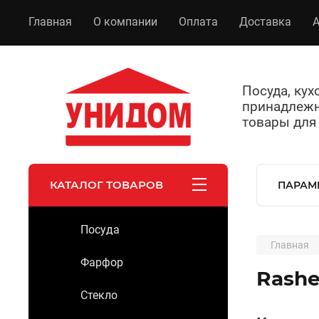
Главная
О компании
Оплата
Доставка
А
Посуда, ку
принадлежн
товары для
КАТАЛОГ ТОВАРОВ
ПАРАМ
Посуда
Главная
Фарфор
Rashe
Стекло