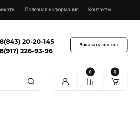
фикаты
Полезная информация
Контакты
8(843) 20-20-145
Заказать звонок
8(917) 226-93-96
0
0