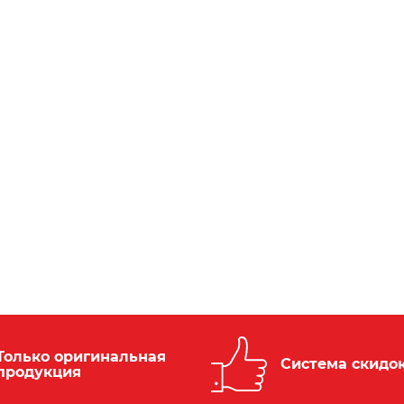
Только оригинальная
Система скидо
продукция