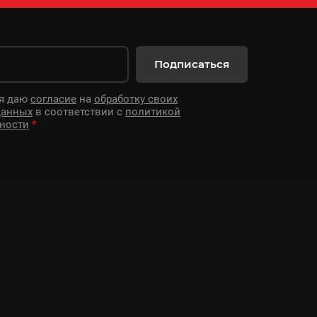
Подписаться
 я даю
согласие
на
обработку своих
данных
в соответствии с
политикой
ности
*