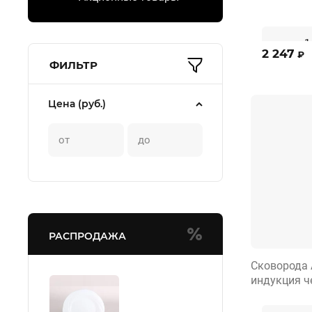
2 247
₽
ФИЛЬТР
Цена (руб.)
РАСПРОДАЖА
Сковорода 
индукция ч