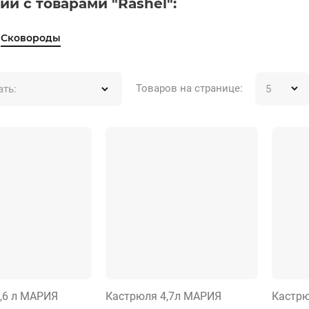
ии с товарами "Rashel":
Сковороды
Товаров на странице:
ать:
,6 л МАРИЯ
Кастрюля 4,7л МАРИЯ
Кастр