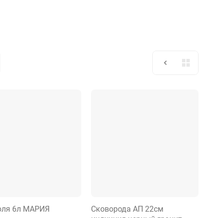
юля 6л МАРИЯ
Сковорода АП 22см