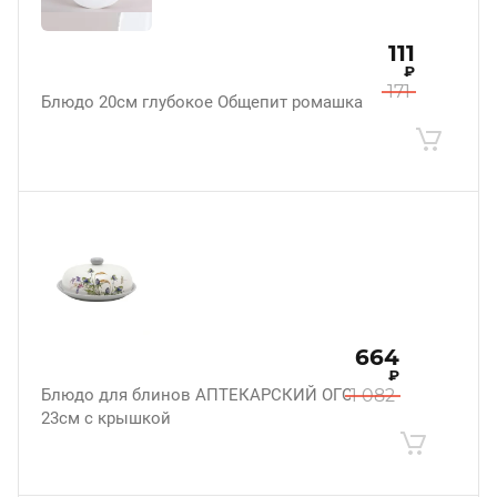
111
₽
171
Блюдо 20см глубокое Общепит ромашка
664
₽
Блюдо для блинов АПТЕКАРСКИЙ ОГОРОД
1 082
23см с крышкой