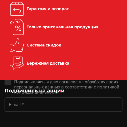
Гарантия и возврат
Только оригинальная продукция
Система скидок
Бережная доставка
Подписываясь, я даю
согласие
на
обработку своих
персональных данных
в соответствии с
политикой
Подпишись на акции
конфиденциальности
*