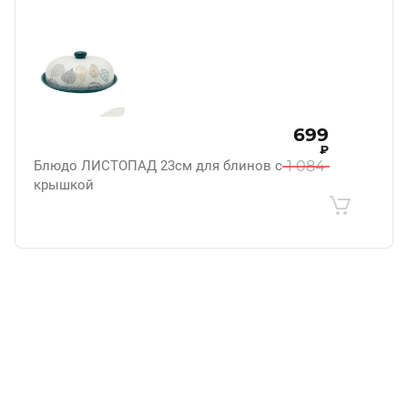
699
₽
Блюдо ЛИСТОПАД 23см для блинов с
1 084
крышкой
.