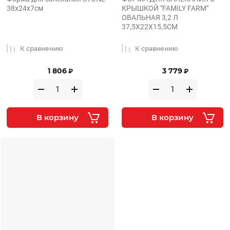
38х24х7см
КРЫШКОЙ "FAMILY FARM"
ОВАЛЬНАЯ 3,2 Л
37,5Х22Х15,5СМ
К сравнению
К сравнению
1 806
3 779
₽
₽
В корзину
В корзину