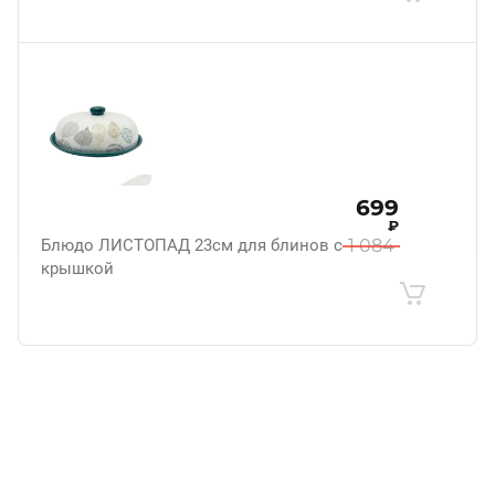
699
₽
Блюдо ЛИСТОПАД 23см для блинов с
1 084
крышкой
.