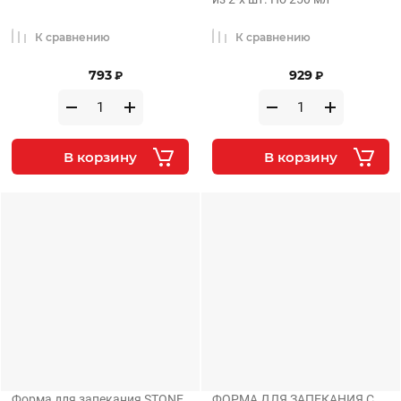
К сравнению
К сравнению
793
929
₽
₽
В корзину
В корзину
Форма для запекания STONE
ФОРМА ДЛЯ ЗАПЕКАНИЯ С