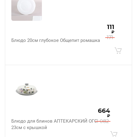
111
₽
171
Блюдо 20см глубокое Общепит ромашка
664
₽
Блюдо для блинов АПТЕКАРСКИЙ ОГОРОД
1 082
23см с крышкой