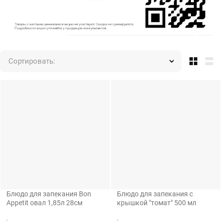
Сортировать:
Блюдо для запекания Bon
Блюдо для запекания с
Appetit овал 1,85л 28см
крышкой "томат" 500 мл