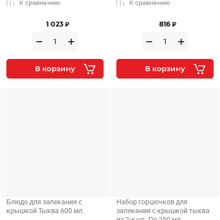
К сравнению
К сравнению
1 023
816
₽
₽
В корзину
В корзину
Блюдо для запекания с
Набор горшочков для
крышкой Тыква 600 мл.
запекания с крышкой тыква
из 2-х шт. По 250 мл