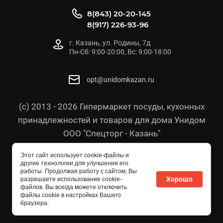
8(843) 20-20-145
8(917) 226-93-96
г. Казань, ул. Родины, 7д
Пн-Сб: 9:00-20:00, Вс: 9:00-18:00
opt@unidomkazan.ru
(с) 2013 - 2026 Гипермаркет посуды, кухонных
принадлежностей и товаров для дома Унидом
ООО "Спецторг - Казань"
Политика конфиденциальности
Этот сайт использует cookie-файлы и
Согласие на обработку персональных данных
другие технологии для улучшения его
работы. Продолжая работу с сайтом, Вы
Политика в отношении персональных данных
Хорошо
разрешаете использование cookie-
файлов. Вы всегда можете отключить
файлы cookie в настройках Вашего
браузера.