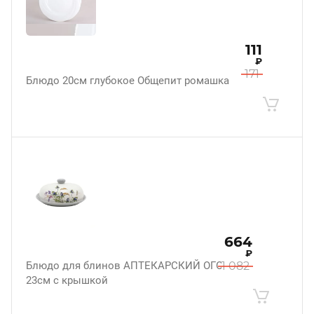
111
₽
171
Блюдо 20см глубокое Общепит ромашка
664
₽
Блюдо для блинов АПТЕКАРСКИЙ ОГОРОД
1 082
23см с крышкой