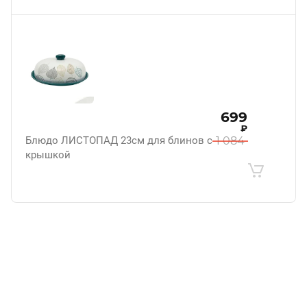
699
₽
Блюдо ЛИСТОПАД 23см для блинов с
1 084
крышкой
.