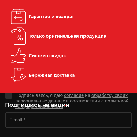
Гарантия и возврат
Только оригинальная продукция
Система скидок
Бережная доставка
Подписываясь, я даю
согласие
на
обработку своих
персональных данных
в соответствии с
политикой
Подпишись на акции
конфиденциальности
*