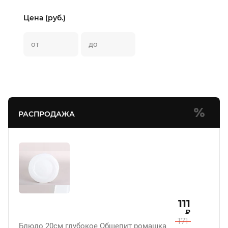
Цена (руб.)
РАСПРОДАЖА
111
₽
171
Блюдо 20см глубокое Общепит ромашка