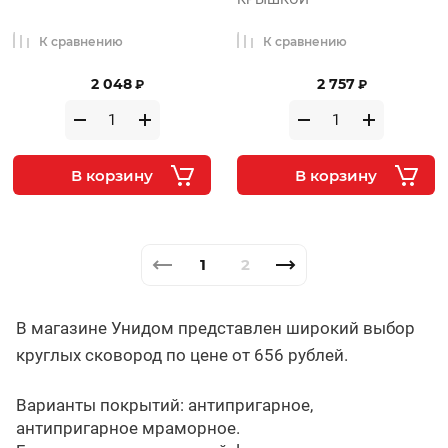
К сравнению
К сравнению
2 048
2 757
₽
₽
В корзину
В корзину
1
2
В магазине Унидом представлен широкий выбор
круглых сковород по цене от 656 рублей.
Варианты покрытий: антипригарное,
антипригарное мраморное.