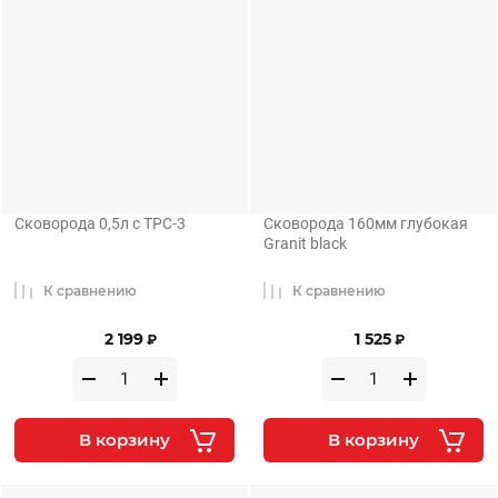
Сковорода 0,5л с ТРС-3
Сковорода 160мм глубокая
Granit black
К сравнению
К сравнению
2 199
1 525
₽
₽
В корзину
В корзину