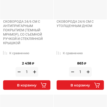
СКОВОРОДА 24/6 СМ С
СКОВОРОДА 24/6 СМ С
АНТИПРИГАРНЫМ
УТОЛЩЕННЫМ ДНОМ
ПОКРЫТИЕМ (ТЕМНЫЙ
МРАМОР), СО СЪЕМНОЙ
РУЧКОЙ И СТЕКЛЯННОЙ
КРЫШКОЙ
К сравнению
К сравнению
2 458
865
₽
₽
В корзину
В корзину