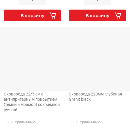
В корзину
В корзину
Сковорода 22/5 см с
Сковорода 220мм глубокая
антипригарным покрытием
Granit black
(темный мрамор) со съемной
ручкой
К сравнению
К сравнению