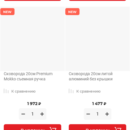
NEW
NEW
Сковорода 20см Premium
Сковорода 20см литой
Mokko съемная ручка
алюминий без крышки
К сравнению
К сравнению
1 972
1 477
₽
₽