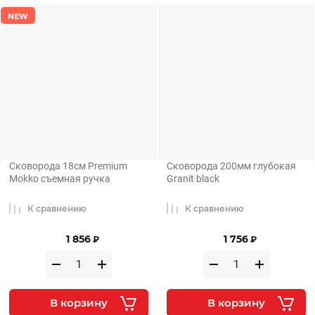
NEW
Сковорода 18см Premium
Сковорода 200мм глубокая
Mokko съемная ручка
Granit black
К сравнению
К сравнению
1 856
1 756
₽
₽
В корзину
В корзину