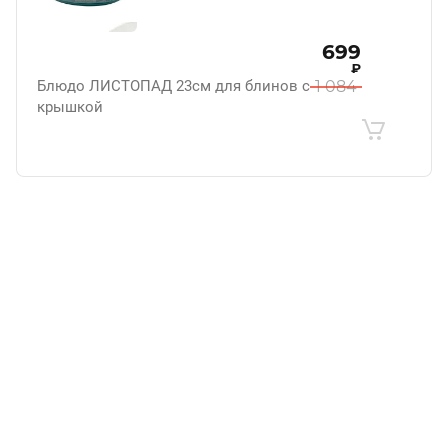
699
₽
Блюдо ЛИСТОПАД 23см для блинов с
1 084
крышкой
.