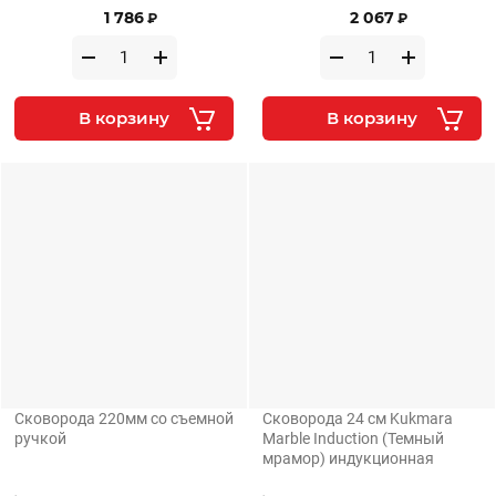
1 786
2 067
₽
₽
В корзину
В корзину
Сковорода 220мм со съемной
Сковорода 24 см Kukmara
ручкой
Marble Induction (Темный
мрамор) индукционная