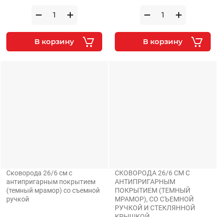
В корзину
В корзину
Сковорода 26/6 см с
СКОВОРОДА 26/6 СМ С
антипригарным покрытием
АНТИПРИГАРНЫМ
(темный мрамор) со съемной
ПОКРЫТИЕМ (ТЕМНЫЙ
ручкой
МРАМОР), СО СЪЕМНОЙ
РУЧКОЙ И СТЕКЛЯННОЙ
КРЫШКОЙ