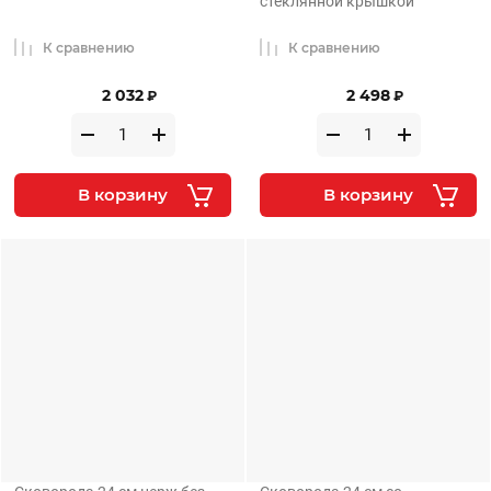
стеклянной крышкой
К сравнению
К сравнению
2 032
2 498
₽
₽
В корзину
В корзину