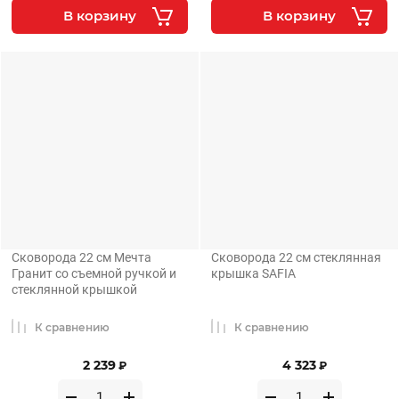
В корзину
В корзину
Сковорода 22 см Мечта
Сковорода 22 см стеклянная
Гранит со съемной ручкой и
крышка SAFIA
стеклянной крышкой
К сравнению
К сравнению
2 239
4 323
₽
₽