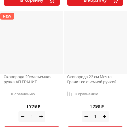
В корзину
В корзину
NEW
Сковорода 20см съемная
Сковорода 22 см Мечта
ручка АП ГРАНИТ
Гранит со съемной ручкой
К сравнению
К сравнению
1 778
1 799
₽
₽