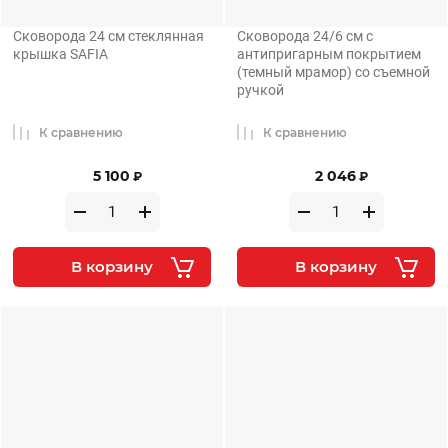
Сковорода 24 см стеклянная
Сковорода 24/6 см с
крышка SAFIA
антипригарным покрытием
(темный мрамор) со съемной
ручкой
К сравнению
К сравнению
5 100
2 046
₽
₽
В корзину
В корзину