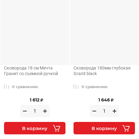
Сковорода 18 см Мечта
Сковорода 180мм глубокая
Гранит со съемной ручкой
Granit black
К сравнению
К сравнению
1 612
1 646
₽
₽
В корзину
В корзину