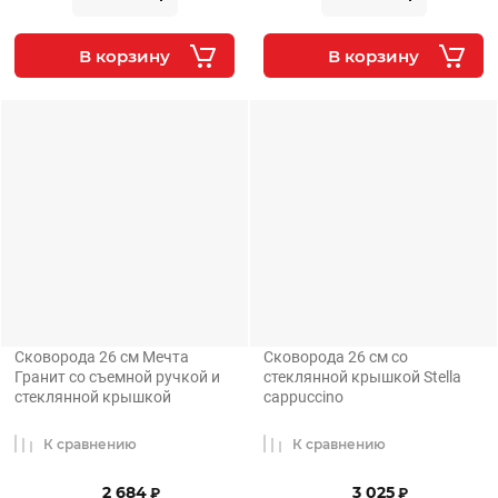
В корзину
В корзину
Сковорода 26 см Мечта
Сковорода 26 см со
Гранит со съемной ручкой и
стеклянной крышкой Stella
стеклянной крышкой
cappuccino
К сравнению
К сравнению
2 684
3 025
₽
₽