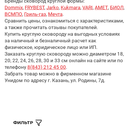
Бренды сковород круглой формы:
Dommix
,
FRYBEST
,
Jarko
,
Kukmara
,
VARI
,
АМЕТ
,
БИОЛ
,
ВСМПО
,
Гриль-газ
,
Мечта
.
Сравнить цены, ознакомиться с характеристиками,
а также прочитать отзывы покупателей.
Купить круглую сковороду на выгодных условиях
за наличный и безналичный расчет как
физическое, юридическое лицо или ИП.
Заказать круглую сковороду можно диаметром 18,
20, 22, 24, 26, 28, 30 и 33 см онлайн на сайте или по
телефону
8(843) 212 45 00
.
Забрать товар можно в фирменном магазине
Унидом по адресу г. Казань, ул. Родины, 7д.
ФИЛЬТР