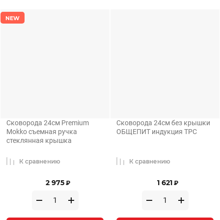
NEW
Сковорода 24см Premium
Сковорода 24см без крышки
Mokko съемная ручка
ОБЩЕПИТ индукция ТРС
стеклянная крышка
К сравнению
К сравнению
2 975
1 621
₽
₽