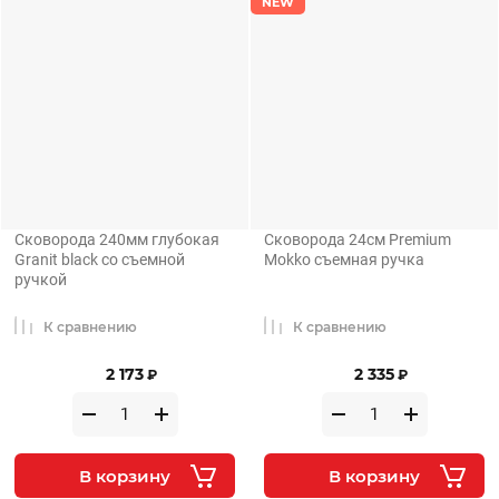
NEW
Сковорода 240мм глубокая
Сковорода 24см Premium
Granit black со съемной
Mokko съемная ручка
ручкой
К сравнению
К сравнению
2 173
2 335
₽
₽
В корзину
В корзину