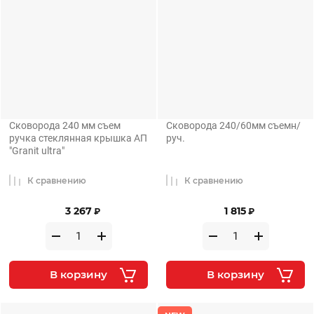
Сковорода 240 мм съем
Сковорода 240/60мм съемн/
ручка стеклянная крышка АП
руч.
"Granit ultra"
К сравнению
К сравнению
3 267
1 815
₽
₽
В корзину
В корзину