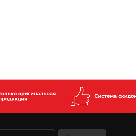
Только оригинальная
Система скидо
продукция