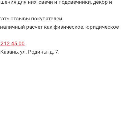
шения для них, свечи и подсвечники, декор и
тать отзывы покупателей.
зналичный расчет как физическое, юридическое
 212 45 00
.
зань, ул. Родины, д. 7.