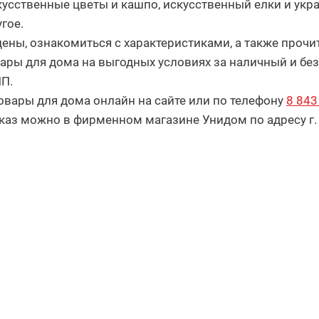
кусственные цветы и кашпо, искусственный елки и укра
гое.
ены, ознакомиться с характеристиками, а также прочи
вары для дома на выгодных условиях за наличный и бе
ИП.
овары для дома онлайн на сайте или по телефону
8 843
каз можно в фирменном магазине Унидом по адресу г. Ка