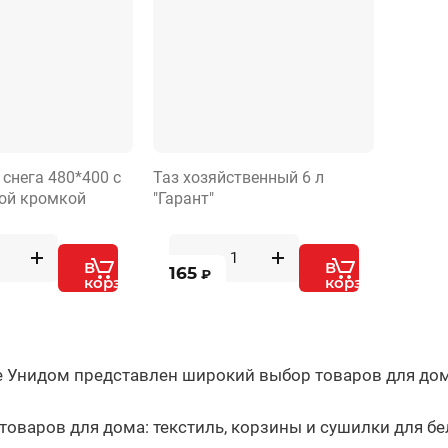
 снега 480*400 с
Таз хозяйственный 6 л
ой кромкой
"Гарант"
В
В
165
₽
корзину
корзину
е Унидом представлен широкий выбор товаров для дом
товаров для дома: текстиль, корзины и сушилки для бе