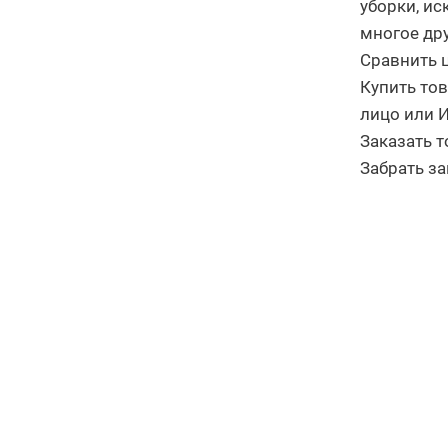
уборки, ис
многое дру
Сравнить ц
Купить то
лицо или 
Заказать т
Забрать за