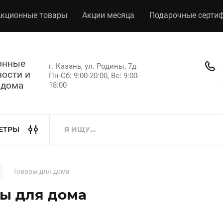
кционные товары
Акции месяца
Подарочные серти
хонные
г. Казань, ул. Родины, 7д
ости и
Пн-Сб: 9:00-20:00, Вс: 9:00-
 дома
18:00
ЕТРЫ
Товары для дома
ы для дома