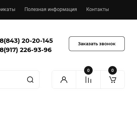
фикаты
Полезная информация
Контакты
8(843) 20-20-145
Заказать звонок
8(917) 226-93-96
0
0