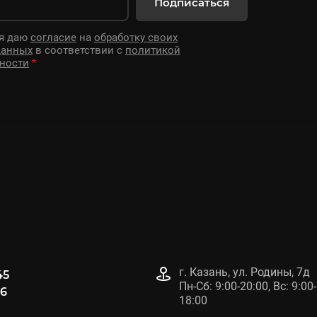
Подписаться
 я даю
согласие
на
обработку своих
данных
в соответствии с
политикой
ности
*
г. Казань, ул. Родины, 7д
45
Пн-Сб: 9:00-20:00, Вс: 9:00-
96
18:00