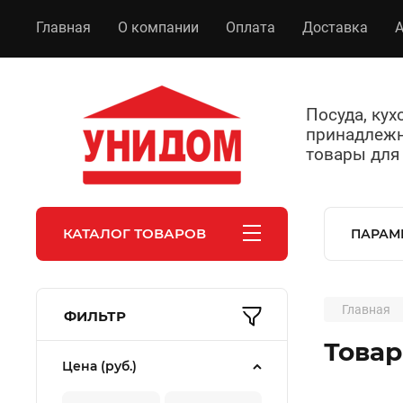
Главная
О компании
Оплата
Доставка
А
Посуда, ку
принадлежн
товары для
КАТАЛОГ ТОВАРОВ
ПАРАМ
Главная
ФИЛЬТР
Товар
Цена (руб.)