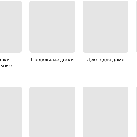
алки
Гладильные доски
Декор для дома
льные