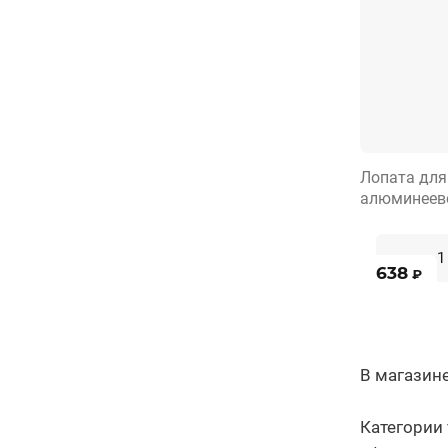
Лопата для
алюминеев
638
₽
В магазин
Категории 