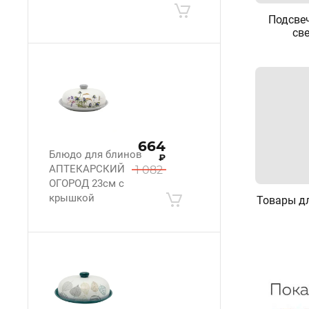
Подсве
св
664
Блюдо для блинов
₽
АПТЕКАРСКИЙ
1 082
ОГОРОД 23см с
крышкой
Товары д