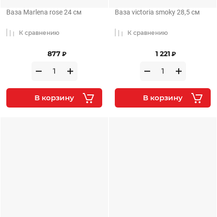
Ваза Marlena rose 24 см
Ваза victoria smoky 28,5 см
К сравнению
К сравнению
877
1 221
₽
₽
В корзину
В корзину