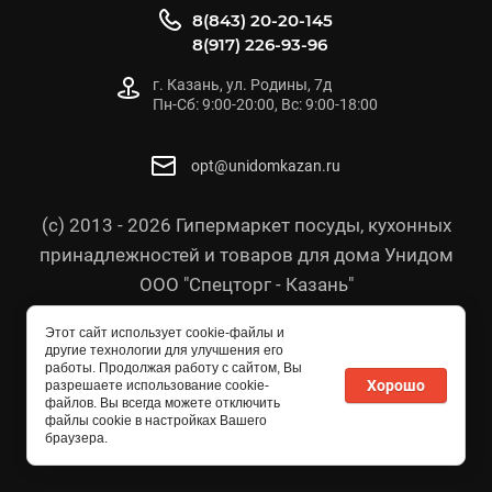
8(843) 20-20-145
8(917) 226-93-96
г. Казань, ул. Родины, 7д
Пн-Сб: 9:00-20:00, Вс: 9:00-18:00
opt@unidomkazan.ru
(с) 2013 - 2026 Гипермаркет посуды, кухонных
принадлежностей и товаров для дома Унидом
ООО "Спецторг - Казань"
Политика конфиденциальности
Этот сайт использует cookie-файлы и
Согласие на обработку персональных данных
другие технологии для улучшения его
работы. Продолжая работу с сайтом, Вы
Политика в отношении персональных данных
Хорошо
разрешаете использование cookie-
файлов. Вы всегда можете отключить
файлы cookie в настройках Вашего
браузера.