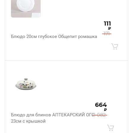
111
₽
171
Блюдо 20см глубокое Общепит ромашка
664
₽
Блюдо для блинов АПТЕКАРСКИЙ ОГОРОД
1 082
23см с крышкой