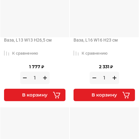
Ваза, L13 W13 H26,5 см
Ваза, L16 W16 H23 см
К сравнению
К сравнению
1 777
2 331
₽
₽
В корзину
В корзину