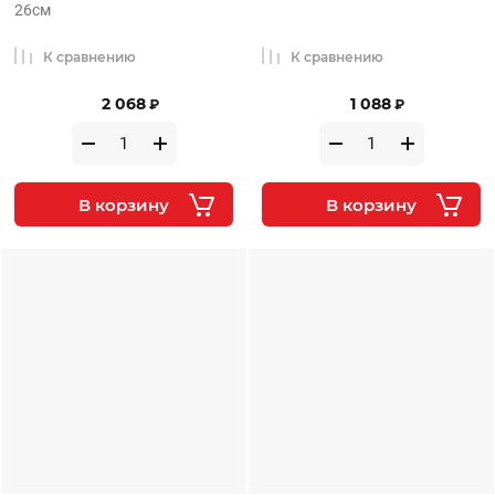
26см
К сравнению
К сравнению
2 068
1 088
₽
₽
В корзину
В корзину