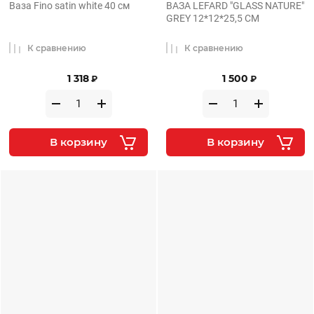
Ваза Fino satin white 40 см
ВАЗА LEFARD "GLASS NATURE"
GREY 12*12*25,5 СМ
К сравнению
К сравнению
1 318
1 500
₽
₽
В корзину
В корзину