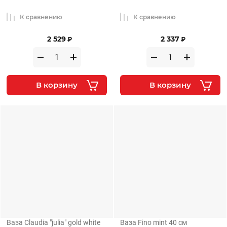
К сравнению
К сравнению
2 529
2 337
₽
₽
В корзину
В корзину
Ваза Claudia "julia" gold white
Ваза Fino mint 40 см