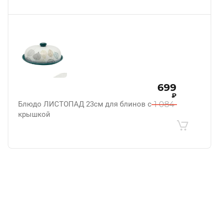
699
₽
Блюдо ЛИСТОПАД 23см для блинов с
1 084
крышкой
.