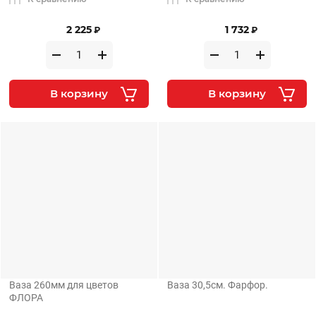
2 225
1 732
₽
₽
В корзину
В корзину
Ваза 260мм для цветов
Ваза 30,5см. Фарфор.
ФЛОРА