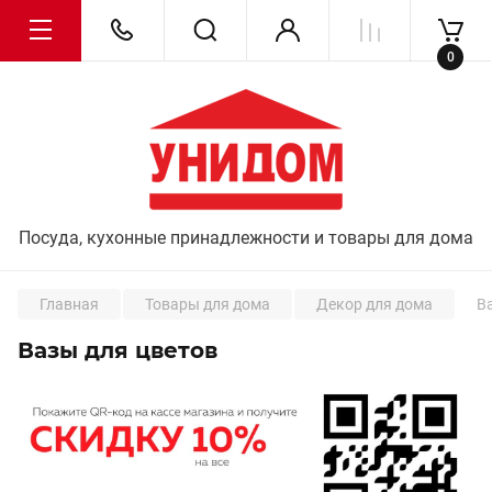
0
Посуда, кухонные принадлежности и товары для дома
Главная
Товары для дома
Декор для дома
В
Вазы для цветов