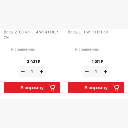
Ваза, 2100 мл, L14 W14 H30,5
Ваза, L11 W11 H21 см
см
К сравнению
К сравнению
2 431
1 511
₽
₽
В корзину
В корзину