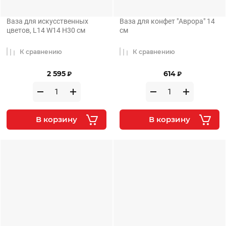
Ваза для искусственных
Ваза для конфет "Аврора" 14
цветов, L14 W14 H30 см
см
К сравнению
К сравнению
2 595
614
₽
₽
В корзину
В корзину