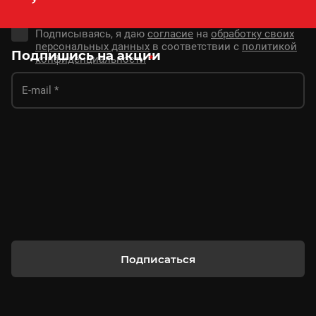
Подписываясь, я даю
согласие
на
обработку своих
персональных данных
в соответствии с
политикой
Подпишись на акции
конфиденциальности
*
Подписаться