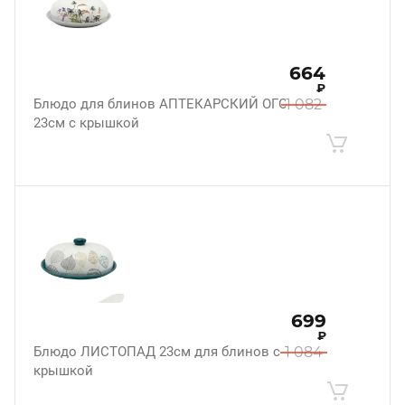
664
₽
Блюдо для блинов АПТЕКАРСКИЙ ОГОРОД
1 082
23см с крышкой
699
₽
Блюдо ЛИСТОПАД 23см для блинов с
1 084
крышкой