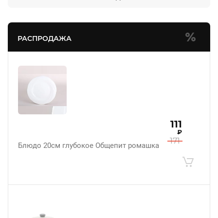
РАСПРОДАЖА
111
₽
171
Блюдо 20см глубокое Общепит ромашка