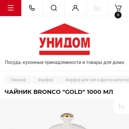
0
Посуда, кухонные принадлежности и товары для дома
Главная
Фарфор
Фарфор для чая и других напитк
ЧАЙНИК BRONCO "GOLD" 1000 МЛ