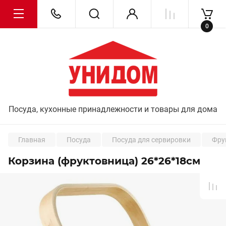
0
Посуда, кухонные принадлежности и товары для дома
Главная
Посуда
Посуда для сервировки
Фру
Корзина (фруктовница) 26*26*18см