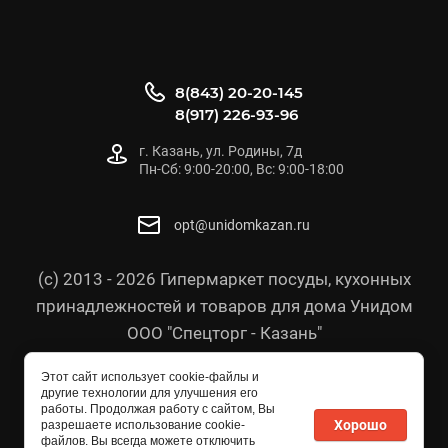
8(843) 20-20-145
8(917) 226-93-96
г. Казань, ул. Родины, 7д
Пн-Сб: 9:00-20:00, Вс: 9:00-18:00
opt@unidomkazan.ru
(с) 2013 - 2026 Гипермаркет посуды, кухонных
принадлежностей и товаров для дома Унидом
ООО "Спецторг - Казань"
Политика конфиденциальности
Этот сайт использует cookie-файлы и
Согласие на обработку персональных данных
другие технологии для улучшения его
работы. Продолжая работу с сайтом, Вы
Политика в отношении персональных данных
Хорошо
разрешаете использование cookie-
файлов. Вы всегда можете отключить