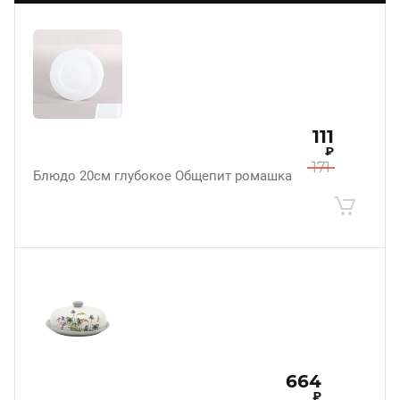
111
₽
171
Блюдо 20см глубокое Общепит ромашка
664
₽