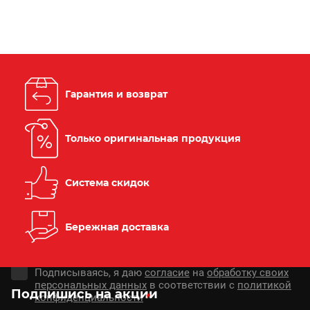
Гарантия и возврат
Только оригинальная продукция
Система скидок
Бережная доставка
Подписываясь, я даю
согласие
на
обработку своих
персональных данных
в соответствии с
политикой
Подпишись на акции
конфиденциальности
*