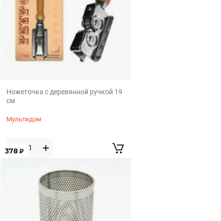
Ножеточка с деревянной ручкой 19
см
Мультидом
378
₽