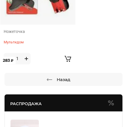
Ножеточка
Мультидом
283
₽
Назад
РАСПРОДАЖА