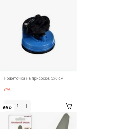
Ножеточка на присоске, 5x6 см
yiwu
69
₽