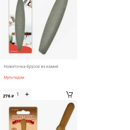
Ножеточка-брусок из камня
Мультидом
276
₽