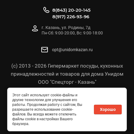
8(843) 20-20-145
8(917) 226-93-96
г. Казань, ул. Родины, 7д
Пн-Сб: 9:00-20:00, Вс: 9:00-18:00
opt@unidomkazan.ru
(с) 2013 - 2026 Гипермаркет посуды, кухонных
принадлежностей и товаров для дома Унидом
ООО "Спецторг - Казань"
Политика конфиденциальности
Этот сайт использует cookie-файлы и
Согласие на обработку персональных данных
другие технологии для улучшения его
работы. Продолжая работу с сайтом, Вы
Политика в отношении персональных данных
Хорошо
разрешаете использование cookie-
файлов. Вы всегда можете отключить
файлы cookie в настройках Вашего
браузера.