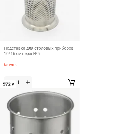
Подставка для столовых приборов
10*16 см нерж №5
Катунь
572
₽