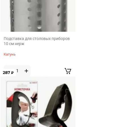
Подставка для столовых приборов
10 см нерж
Катунь
287
₽