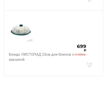
699
₽
Блюдо ЛИСТОПАД 23см для блинов с
1 084
крышкой
.