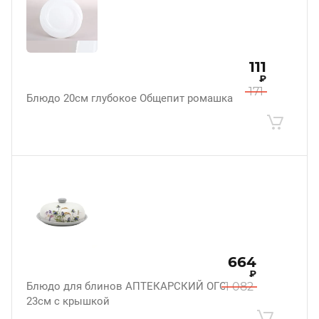
111
₽
171
Блюдо 20см глубокое Общепит ромашка
664
₽
Блюдо для блинов АПТЕКАРСКИЙ ОГОРОД
1 082
23см с крышкой