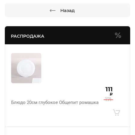
Назад
РАСПРОДАЖА
111
₽
171
Блюдо 20см глубокое Общепит ромашка