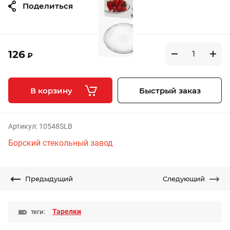
Поделиться
126
₽
В корзину
Быстрый заказ
Артикул:
10548SLB
Борский стекольный завод
Предыдущий
Следующий
Тарелки
теги: