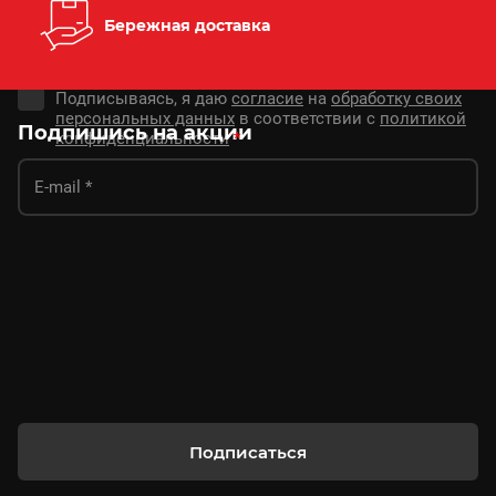
Бережная доставка
Подписываясь, я даю
согласие
на
обработку своих
персональных данных
в соответствии с
политикой
Подпишись на акции
конфиденциальности
*
Подписаться