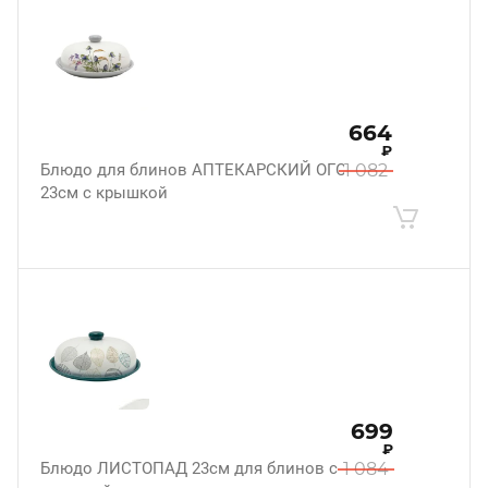
664
₽
Блюдо для блинов АПТЕКАРСКИЙ ОГОРОД
1 082
23см с крышкой
699
₽
Блюдо ЛИСТОПАД 23см для блинов с
1 084